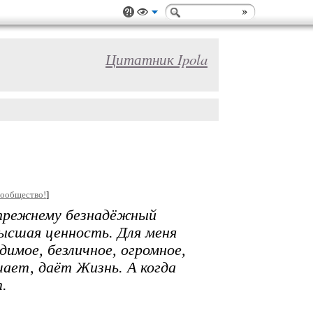
Цитатник Ipola
сообщество!
]
-прежнему безнадёжный
ысшая ценность. Для меня
димое, безличное, огромное,
ает, даёт Жизнь. А когда
.