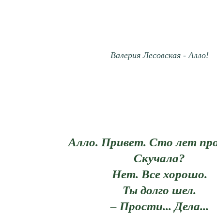
Валерия Лесовская - Алло!
Алло. Привет. Сто лет про
Скучала?
Нет. Все хорошо.
Ты долго шел.
– Прости... Дела...