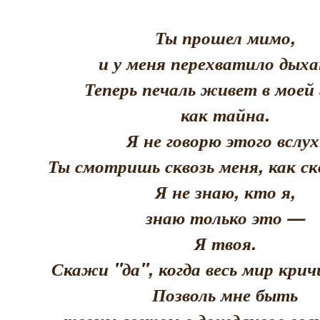
Ты прошел мимо,
и у меня перехватило дыха
Теперь печаль живет в моей 
как тайна.
Я не говорю этого вслух
Ты смотришь сквозь меня, как скв
Я не знаю, кто я,
знаю только это —
Я твоя.
Скажи "да", когда весь мир кри
Позволь мне быть