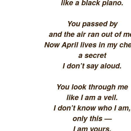
like a black piano.
You passed by
and the air ran out of m
Now April lives in my che
a secret
I don’t say aloud.
You look through me
like I am a veil.
I don’t know who I am,
only this —
I am yours.