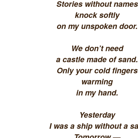
Stories without names
knock softly
on my unspoken door.
We don’t need
a castle made of sand.
Only your cold fingers
warming
in my hand.
Yesterday
I was a ship without a sa
Tomorrow —