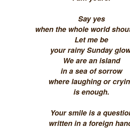
Say yes
when the whole world shout
Let me be
your rainy Sunday glow
We are an island
in a sea of sorrow
where laughing or cryi
is enough.
Your smile is a questio
written in a foreign han