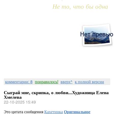
Не то, что бы одна
комментарии: 8
понравилось!
вверх^
к полной версии
Сыграй мне, скрипка, о любви...Художница Елена
Хмелева
22-10-2025 15:49
Это цитата сообщения
Кахетинка
Оригинальное