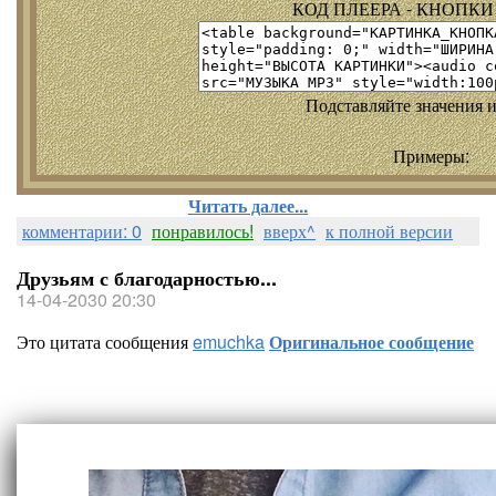
КОД ПЛЕЕРА - КНОПКИ т
Подставляйте значения и
Примеры:
Читать далее...
комментарии: 0
понравилось!
вверх^
к полной версии
Друзьям с благодарностью...
14-04-2030 20:30
Это цитата сообщения
emuchka
Оригинальное сообщение