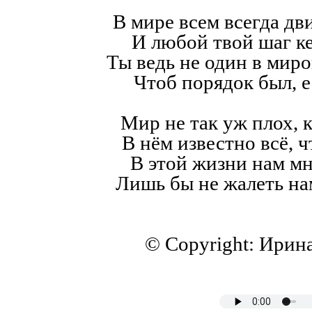
В мире всем всегда дв
И любой твой шаг к
Ты ведь не один в мир
Чтоб порядок был, е
Мир не так уж плох, к
В нём известно всё, ч
В этой жизни нам мн
Лишь бы не жалеть на
© Copyright: Ирин