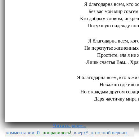
Я благодарна всем, кто ос
Без вас мой мир совсем 
Кто добрым словом, искрен
Потухшую надежду внов
Я благодарна всем, кого
На перепутье жизненных 
Простите, зла я не 
Лишь счастья Вам... Хран
Я благодарна всем, кто в жиз
Неважно где или ко
Но с каждым другом сердце
Даря частичку мира и
Читать далее...
комментарии: 0
понравилось!
вверх^
к полной версии