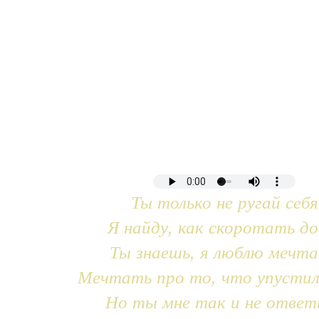
Ты только не ругай себя
Я найду, как скоротать до
Ты знаешь, я люблю мечт
Мечтать про то, что упустил
Но ты мне так и не ответ