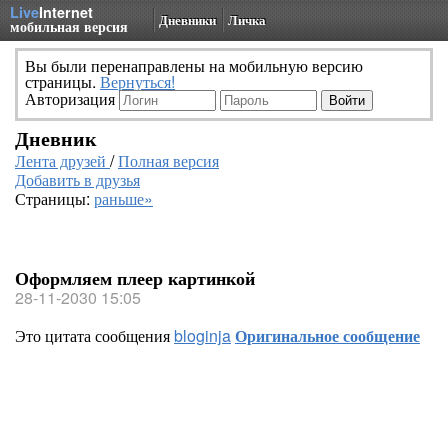
Live
Internet
Дневники
Личка
мобильная версия
Вы были перенаправлены на мобильную версию
страницы.
Вернуться!
Авторизация
Дневник
Лента друзей
/
Полная версия
Добавить в друзья
Страницы:
раньше»
Оформляем плеер картинкой
28-11-2030 15:05
Это цитата сообщения
bloginja
Оригинальное сообщение