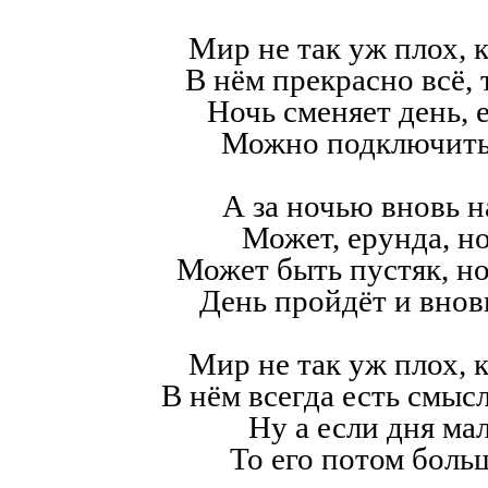
Мир не так уж плох, к
В нём прекрасно всё,
Ночь сменяет день, е
Можно подключить
А за ночью вновь н
Может, ерунда, но
Может быть пустяк, н
День пройдёт и внов
Мир не так уж плох, к
В нём всегда есть смысл,
Ну а если дня мал
То его потом больш