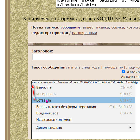
Копируем часть формулы до слов КОД ПЛЕЕРА и встав