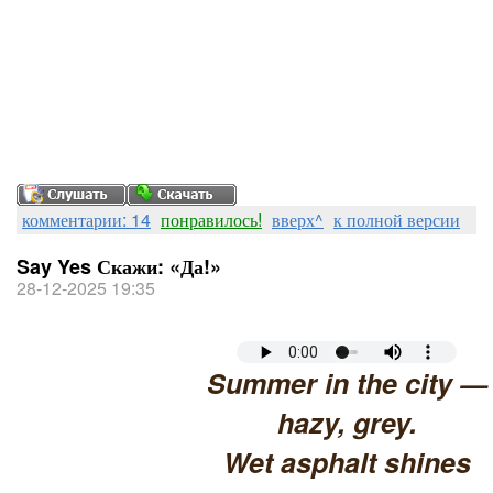
комментарии: 14
понравилось!
вверх^
к полной версии
Say Yes Скажи: «Да!»
28-12-2025 19:35
Summer in the city —
hazy, grey.
Wet asphalt shines