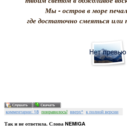
твоим светом в дождливое воск
Мы - остров в море печал
где достаточно смеяться или 
комментарии: 18
понравилось!
вверх^
к полной версии
Так и не ответила. Слова NEMIGA