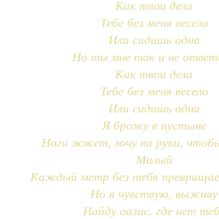
Как твои дела
Тебе без меня весело
Или сидишь одна
Но ты мне так и не ответ
Как твои дела
Тебе без меня весело
Или сидишь одна
Я брожу в пустыне
Ноги жжет, хочу на руки, чтоб
Милый
Каждый метр без тебя превращае
Но я чувствую, выживу
Найду оазис, где нет те