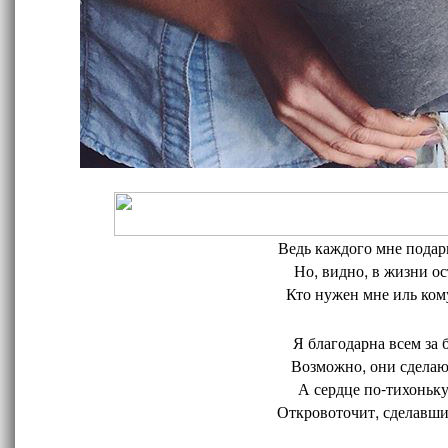
Ведь каждого мне подари
Но, видно, в жизни ос
Кто нужен мне иль кому
Я благодарна всем за 
Возможно, они сделают
А сердце по-тихоньку
Откровоточит, сделавшис