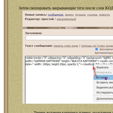
Затем скопировать закрывающие теги после слов КОД
Теперь вставим картинку плеера, подставим 