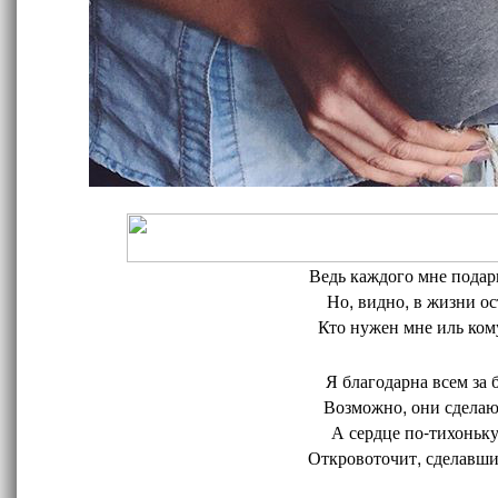
Ведь каждого мне подари
Но, видно, в жизни ос
Кто нужен мне иль кому
Я благодарна всем за 
Возможно, они сделают
А сердце по-тихоньку
Откровоточит, сделавшис