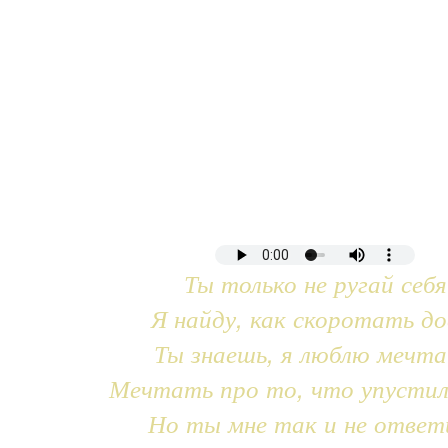
Ты только не ругай себя
Я найду, как скоротать до
Ты знаешь, я люблю мечт
Мечтать про то, что упустил
Но ты мне так и не ответ