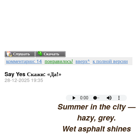
комментарии: 14
понравилось!
вверх^
к полной версии
Say Yes Скажи: «Да!»
28-12-2025 19:35
Summer in the city —
hazy, grey.
Wet asphalt shines