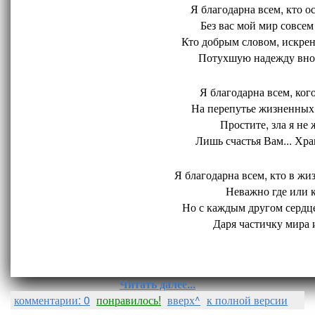
Я благодарна всем, кто ос
Без вас мой мир совсем 
Кто добрым словом, искрен
Потухшую надежду внов
Я благодарна всем, кого
На перепутье жизненных 
Простите, зла я не 
Лишь счастья Вам... Хран
Я благодарна всем, кто в жиз
Неважно где или ко
Но с каждым другом сердце
Даря частичку мира и
Читать далее...
комментарии: 0
понравилось!
вверх^
к полной версии