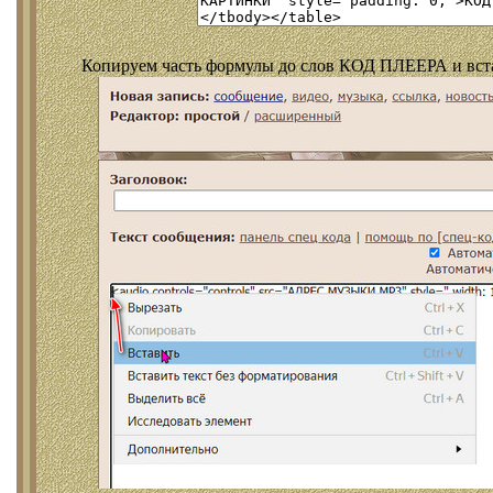
Копируем часть формулы до слов КОД ПЛЕЕРА и встав