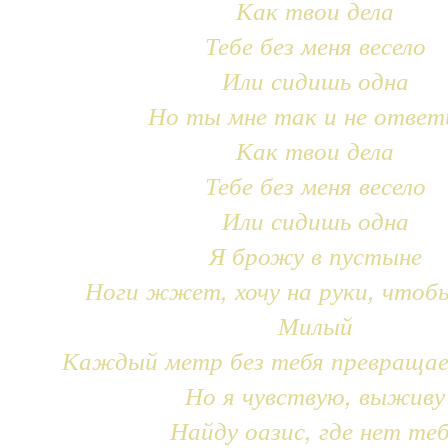
Как твои дела
Тебе без меня весело
Или сидишь одна
Но ты мне так и не ответ
Как твои дела
Тебе без меня весело
Или сидишь одна
Я брожу в пустыне
Ноги жжет, хочу на руки, чтоб
Милый
Каждый метр без тебя превращае
Но я чувствую, выживу
Найду оазис, где нет те