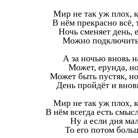
Мир не так уж плох, к
В нём прекрасно всё,
Ночь сменяет день, е
Можно подключить
А за ночью вновь н
Может, ерунда, но
Может быть пустяк, н
День пройдёт и внов
Мир не так уж плох, к
В нём всегда есть смысл,
Ну а если дня мал
То его потом больш