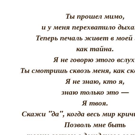
Ты прошел мимо,
и у меня перехватило дыха
Теперь печаль живет в моей 
как тайна.
Я не говорю этого вслух
Ты смотришь сквозь меня, как скв
Я не знаю, кто я,
знаю только это —
Я твоя.
Скажи "да", когда весь мир кри
Позволь мне быть