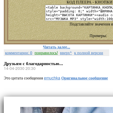
КОД ПЛЕЕРА - КНОПКИ т
Подставляйте значения и
Примеры:
Читать далее...
комментарии: 0
понравилось!
вверх^
к полной версии
Друзьям с благодарностью...
14-04-2030 20:30
Это цитата сообщения
emuchka
Оригинальное сообщение