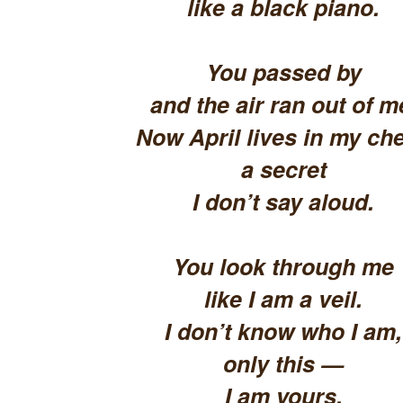
like a black piano.
You passed by
and the air ran out of m
Now April lives in my che
a secret
I don’t say aloud.
You look through me
like I am a veil.
I don’t know who I am,
only this —
I am yours.