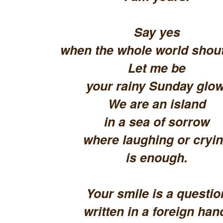
Say yes
when the whole world shout
Let me be
your rainy Sunday glow
We are an island
in a sea of sorrow
where laughing or cryi
is enough.
Your smile is a questio
written in a foreign han