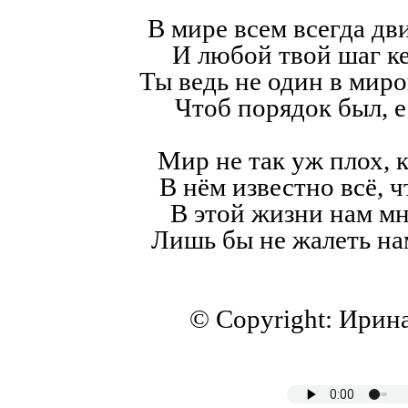
В мире всем всегда дв
И любой твой шаг к
Ты ведь не один в мир
Чтоб порядок был, е
Мир не так уж плох, к
В нём известно всё, ч
В этой жизни нам мн
Лишь бы не жалеть на
© Copyright: Ирин