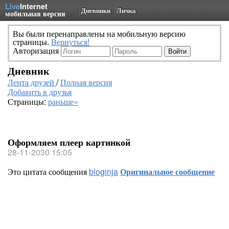
Live
Internet
Дневники
Личка
мобильная версия
Вы были перенаправлены на мобильную версию
страницы.
Вернуться!
Авторизация
Дневник
Лента друзей
/
Полная версия
Добавить в друзья
Страницы:
раньше»
Оформляем плеер картинкой
28-11-2030 15:05
Это цитата сообщения
bloginja
Оригинальное сообщение