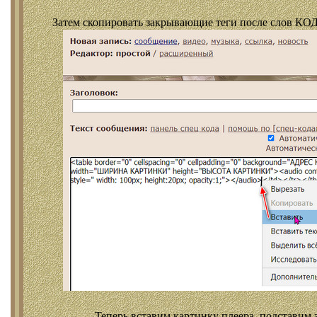
Затем скопировать закрывающие теги после слов КОД
Теперь вставим картинку плеера, подставим 