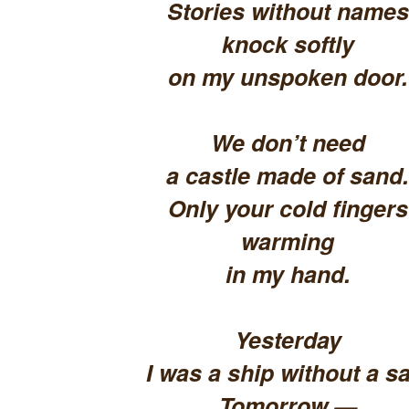
Stories without names
knock softly
on my unspoken door.
We don’t need
a castle made of sand.
Only your cold fingers
warming
in my hand.
Yesterday
I was a ship without a sa
Tomorrow —