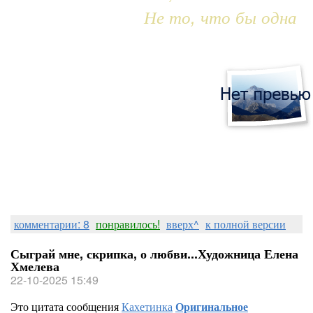
Не то, что бы одна
комментарии: 8
понравилось!
вверх^
к полной версии
Сыграй мне, скрипка, о любви...Художница Елена
Хмелева
22-10-2025 15:49
Это цитата сообщения
Кахетинка
Оригинальное