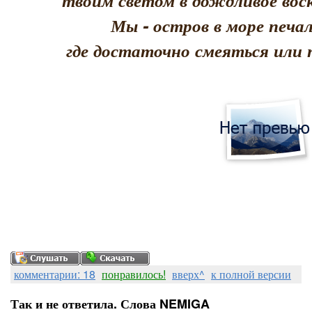
твоим светом в дождливое воск
Мы - остров в море печал
где достаточно смеяться или 
комментарии: 18
понравилось!
вверх^
к полной версии
Так и не ответила. Слова NEMIGA