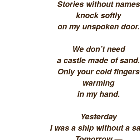
Stories without names
knock softly
on my unspoken door.
We don’t need
a castle made of sand.
Only your cold fingers
warming
in my hand.
Yesterday
I was a ship without a sa
Tomorrow —