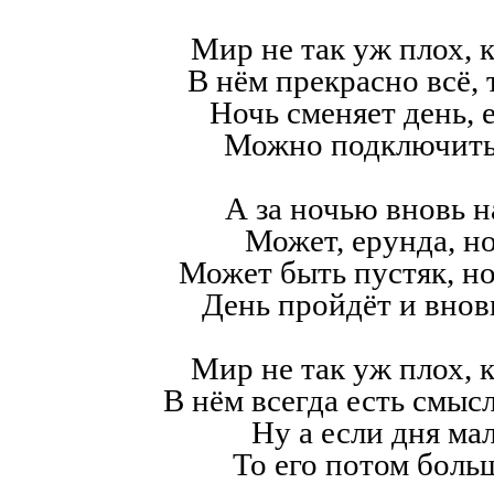
Мир не так уж плох, к
В нём прекрасно всё,
Ночь сменяет день, е
Можно подключить
А за ночью вновь н
Может, ерунда, но
Может быть пустяк, н
День пройдёт и внов
Мир не так уж плох, к
В нём всегда есть смысл,
Ну а если дня мал
То его потом больш