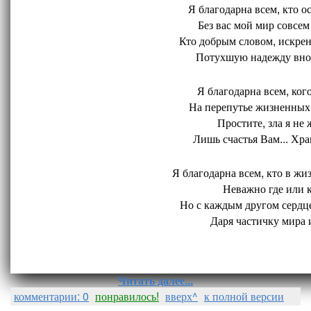
Я благодарна всем, кто ос
Без вас мой мир совсем 
Кто добрым словом, искрен
Потухшую надежду внов
Я благодарна всем, кого
На перепутье жизненных 
Простите, зла я не 
Лишь счастья Вам... Хран
Я благодарна всем, кто в жиз
Неважно где или ко
Но с каждым другом сердце
Даря частичку мира и
Читать далее...
комментарии: 0
понравилось!
вверх^
к полной версии