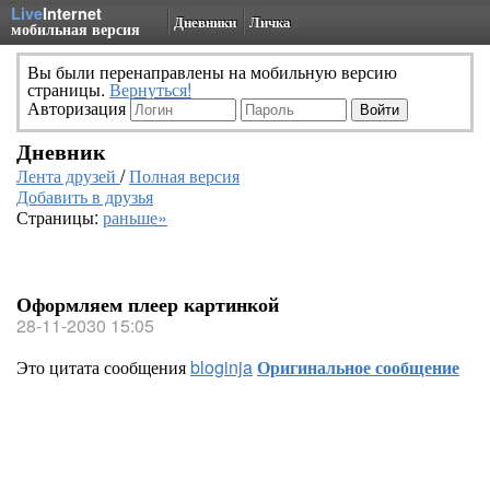
Live
Internet
Дневники
Личка
мобильная версия
Вы были перенаправлены на мобильную версию
страницы.
Вернуться!
Авторизация
Дневник
Лента друзей
/
Полная версия
Добавить в друзья
Страницы:
раньше»
Оформляем плеер картинкой
28-11-2030 15:05
Это цитата сообщения
bloginja
Оригинальное сообщение