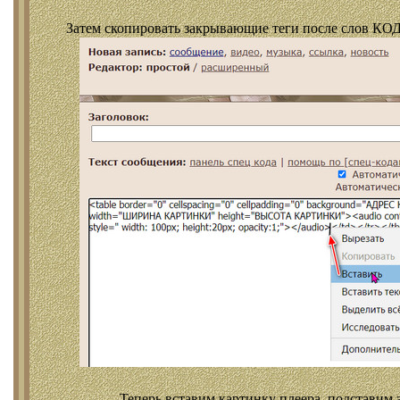
Затем скопировать закрывающие теги после слов КОД
Теперь вставим картинку плеера, подставим 