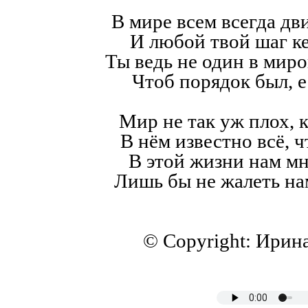
В мире всем всегда дв
И любой твой шаг к
Ты ведь не один в мир
Чтоб порядок был, е
Мир не так уж плох, к
В нём известно всё, ч
В этой жизни нам мн
Лишь бы не жалеть на
© Copyright: Ирин