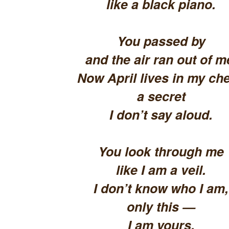
like a black piano.
You passed by
and the air ran out of m
Now April lives in my che
a secret
I don’t say aloud.
You look through me
like I am a veil.
I don’t know who I am,
only this —
I am yours.