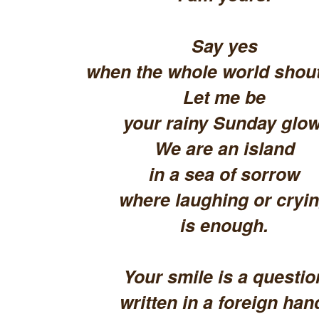
Say yes
when the whole world shout
Let me be
your rainy Sunday glow
We are an island
in a sea of sorrow
where laughing or cryi
is enough.
Your smile is a questio
written in a foreign han