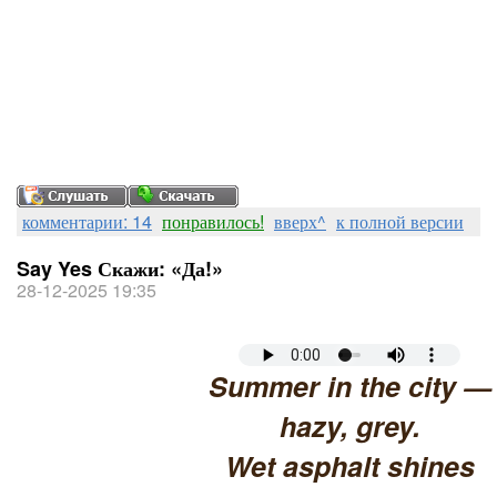
комментарии: 14
понравилось!
вверх^
к полной версии
Say Yes Скажи: «Да!»
28-12-2025 19:35
Summer in the city —
hazy, grey.
Wet asphalt shines