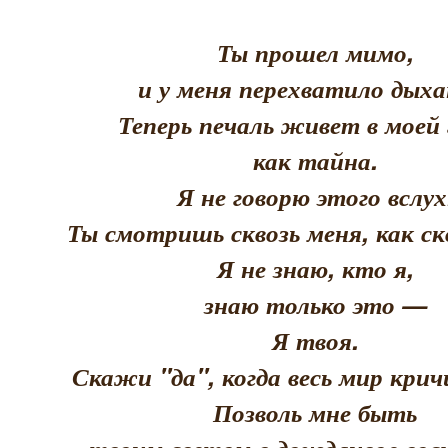
Ты прошел мимо,
и у меня перехватило дыха
Теперь печаль живет в моей 
как тайна.
Я не говорю этого вслух
Ты смотришь сквозь меня, как скв
Я не знаю, кто я,
знаю только это —
Я твоя.
Скажи "да", когда весь мир кри
Позволь мне быть