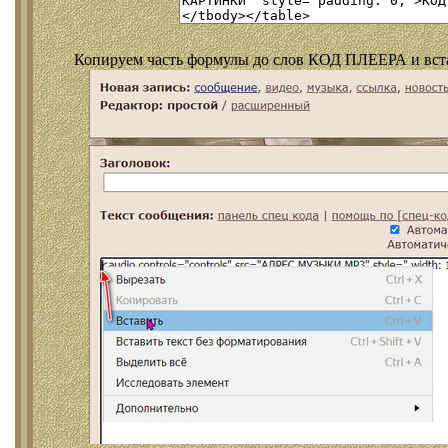
Копируем часть формулы до слов КОД ПЛЕЕРА и встав