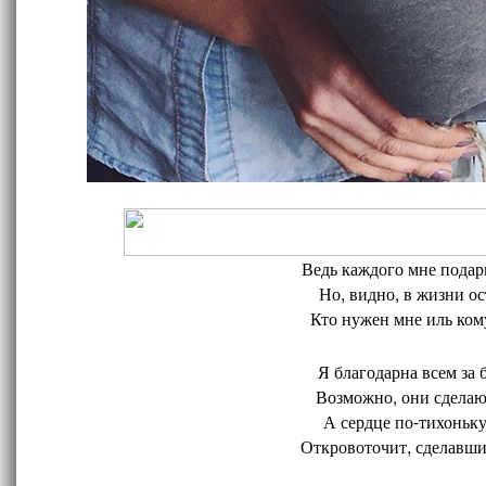
Ведь каждого мне подари
Но, видно, в жизни ос
Кто нужен мне иль кому
Я благодарна всем за 
Возможно, они сделают
А сердце по-тихоньку
Откровоточит, сделавшис