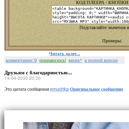
КОД ПЛЕЕРА - КНОПКИ т
Подставляйте значения и
Примеры:
Читать далее...
комментарии: 0
понравилось!
вверх^
к полной версии
Друзьям с благодарностью...
14-04-2030 20:30
Это цитата сообщения
emuchka
Оригинальное сообщение