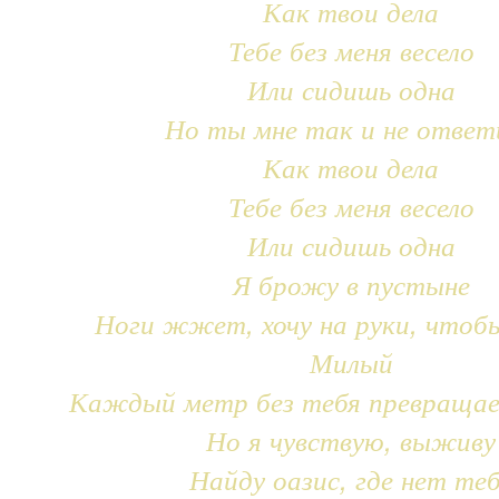
Как твои дела
Тебе без меня весело
Или сидишь одна
Но ты мне так и не ответ
Как твои дела
Тебе без меня весело
Или сидишь одна
Я брожу в пустыне
Ноги жжет, хочу на руки, чтоб
Милый
Каждый метр без тебя превращае
Но я чувствую, выживу
Найду оазис, где нет те