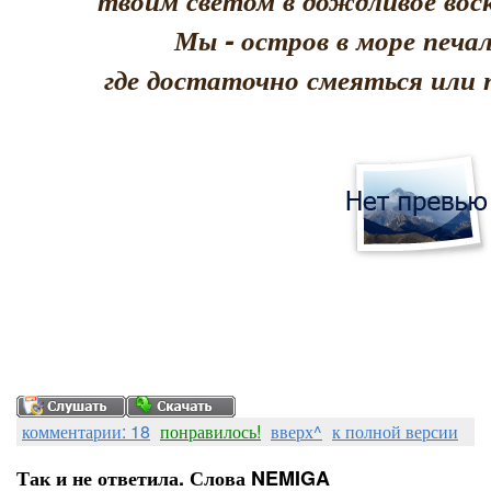
твоим светом в дождливое воск
Мы - остров в море печал
где достаточно смеяться или 
комментарии: 18
понравилось!
вверх^
к полной версии
Так и не ответила. Слова NEMIGA