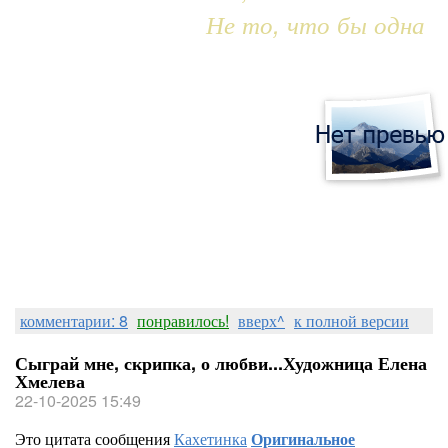
Не то, что бы одна
комментарии: 8
понравилось!
вверх^
к полной версии
Сыграй мне, скрипка, о любви...Художница Елена
Хмелева
22-10-2025 15:49
Это цитата сообщения
Кахетинка
Оригинальное