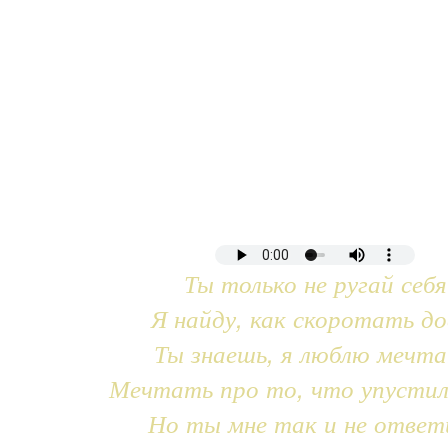
Ты только не ругай себя
Я найду, как скоротать до
Ты знаешь, я люблю мечт
Мечтать про то, что упустил
Но ты мне так и не ответ