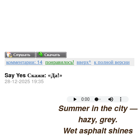
комментарии: 14
понравилось!
вверх^
к полной версии
Say Yes Скажи: «Да!»
28-12-2025 19:35
Summer in the city —
hazy, grey.
Wet asphalt shines