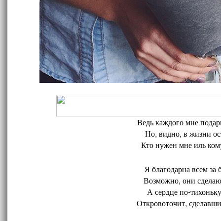
Ведь каждого мне подари
Но, видно, в жизни ос
Кто нужен мне иль кому
Я благодарна всем за 
Возможно, они сделают
А сердце по-тихоньку
Откровоточит, сделавшис