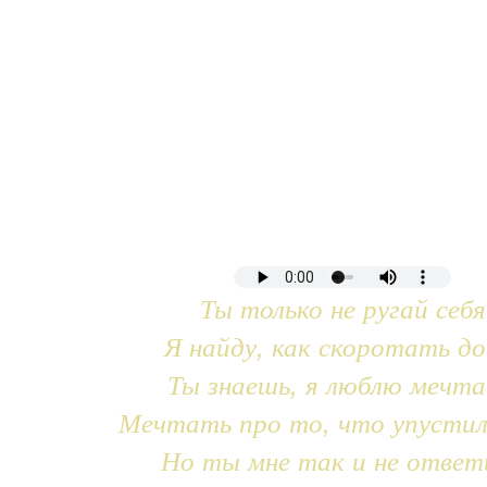
Ты только не ругай себя
Я найду, как скоротать до
Ты знаешь, я люблю мечт
Мечтать про то, что упустил
Но ты мне так и не ответ