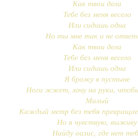
Как твои дела
Тебе без меня весело
Или сидишь одна
Но ты мне так и не ответ
Как твои дела
Тебе без меня весело
Или сидишь одна
Я брожу в пустыне
Ноги жжет, хочу на руки, чтоб
Милый
Каждый метр без тебя превращае
Но я чувствую, выживу
Найду оазис, где нет те