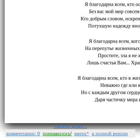
Я благодарна всем, кто ос
Без вас мой мир совсем 
Кто добрым словом, искрен
Потухшую надежду внов
Я благодарна всем, кого
На перепутье жизненных 
Простите, зла я не 
Лишь счастья Вам... Хран
Я благодарна всем, кто в жиз
Неважно где или ко
Но с каждым другом сердце
Даря частичку мира и
Читать далее...
комментарии: 0
понравилось!
вверх^
к полной версии