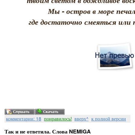
твоим светом в дождливое воск
Мы - остров в море печал
где достаточно смеяться или 
комментарии: 18
понравилось!
вверх^
к полной версии
Так и не ответила. Слова NEMIGA