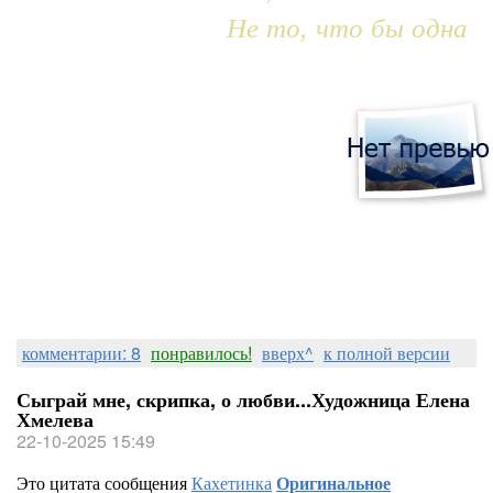
Не то, что бы одна
комментарии: 8
понравилось!
вверх^
к полной версии
Сыграй мне, скрипка, о любви...Художница Елена
Хмелева
22-10-2025 15:49
Это цитата сообщения
Кахетинка
Оригинальное