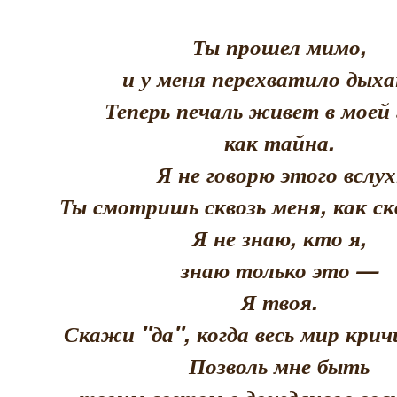
Ты прошел мимо,
и у меня перехватило дыха
Теперь печаль живет в моей 
как тайна.
Я не говорю этого вслух
Ты смотришь сквозь меня, как скв
Я не знаю, кто я,
знаю только это —
Я твоя.
Скажи "да", когда весь мир кри
Позволь мне быть