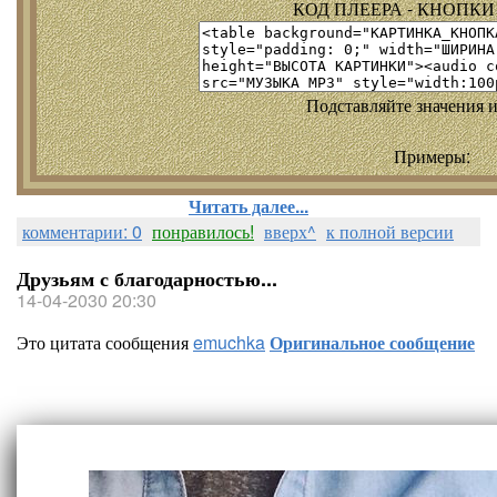
КОД ПЛЕЕРА - КНОПКИ т
Подставляйте значения и
Примеры:
Читать далее...
комментарии: 0
понравилось!
вверх^
к полной версии
Друзьям с благодарностью...
14-04-2030 20:30
Это цитата сообщения
emuchka
Оригинальное сообщение