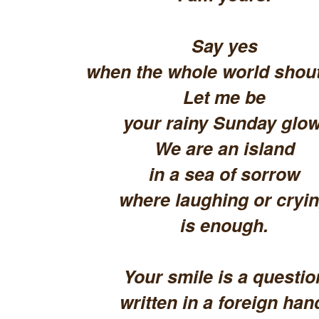
Say yes
when the whole world shout
Let me be
your rainy Sunday glow
We are an island
in a sea of sorrow
where laughing or cryi
is enough.
Your smile is a questio
written in a foreign han