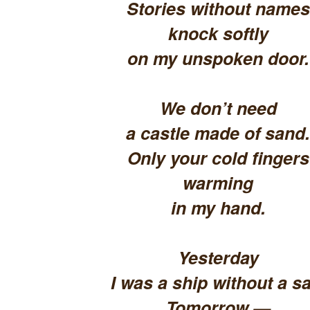
Stories without names
knock softly
on my unspoken door.
We don’t need
a castle made of sand.
Only your cold fingers
warming
in my hand.
Yesterday
I was a ship without a sa
Tomorrow —