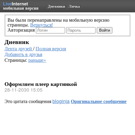
Live
Internet
Дневники
Личка
мобильная версия
Вы были перенаправлены на мобильную версию
страницы.
Вернуться!
Авторизация
Дневник
Лента друзей
/
Полная версия
Добавить в друзья
Страницы:
раньше»
Оформляем плеер картинкой
28-11-2030 15:05
Это цитата сообщения
bloginja
Оригинальное сообщение