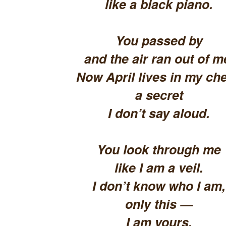
like a black piano.
You passed by
and the air ran out of m
Now April lives in my che
a secret
I don’t say aloud.
You look through me
like I am a veil.
I don’t know who I am,
only this —
I am yours.