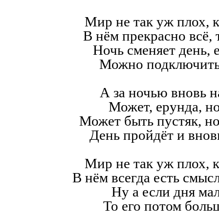
Мир не так уж плох, к
В нём прекрасно всё,
Ночь сменяет день, е
Можно подключить
А за ночью вновь н
Может, ерунда, но
Может быть пустяк, н
День пройдёт и внов
Мир не так уж плох, к
В нём всегда есть смысл,
Ну а если дня мал
То его потом больш