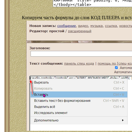
Копируем часть формулы до слов КОД ПЛЕЕРА и встав