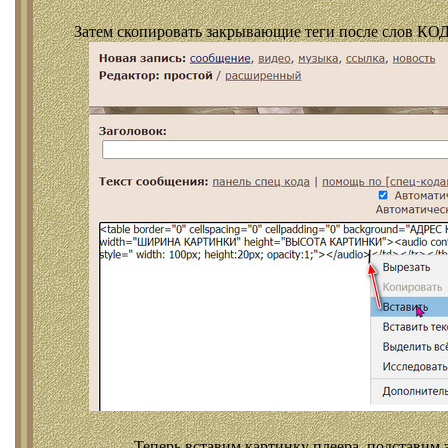
Затем скопировать закрывающие теги после слов КОД
Теперь вставим картинку плеера, подставим 