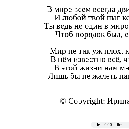
В мире всем всегда дв
И любой твой шаг к
Ты ведь не один в мир
Чтоб порядок был, е
Мир не так уж плох, к
В нём известно всё, ч
В этой жизни нам мн
Лишь бы не жалеть на
© Copyright: Ирин