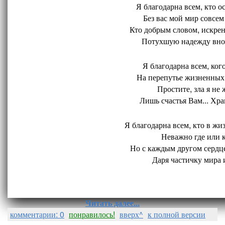
Я благодарна всем, кто ос
Без вас мой мир совсем 
Кто добрым словом, искрен
Потухшую надежду внов
Я благодарна всем, кого
На перепутье жизненных 
Простите, зла я не 
Лишь счастья Вам... Хран
Я благодарна всем, кто в жиз
Неважно где или ко
Но с каждым другом сердце
Даря частичку мира и
Читать далее...
комментарии: 0
понравилось!
вверх^
к полной версии