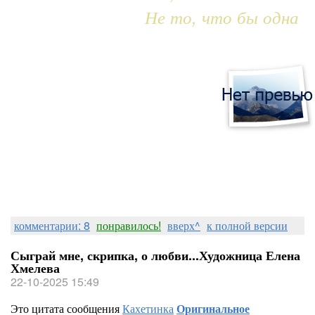
Не то, что бы одна
комментарии: 8
понравилось!
вверх^
к полной версии
Сыграй мне, скрипка, о любви...Художница Елена
Хмелева
22-10-2025 15:49
Это цитата сообщения
Кахетинка
Оригинальное