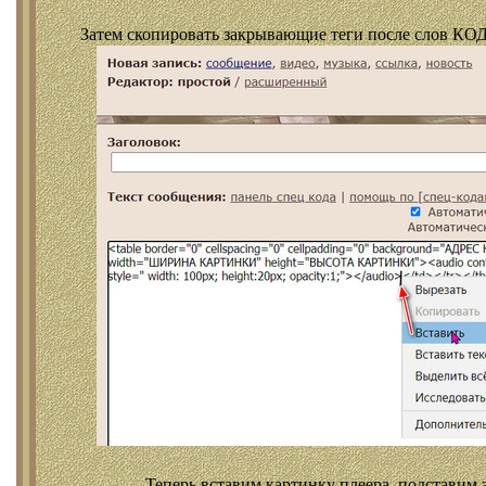
Затем скопировать закрывающие теги после слов КОД
Теперь вставим картинку плеера, подставим 