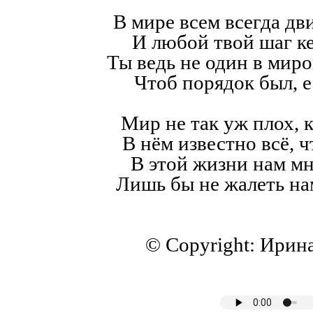
В мире всем всегда дв
И любой твой шаг к
Ты ведь не один в мир
Чтоб порядок был, е
Мир не так уж плох, к
В нём известно всё, ч
В этой жизни нам мн
Лишь бы не жалеть на
© Copyright: Ирин