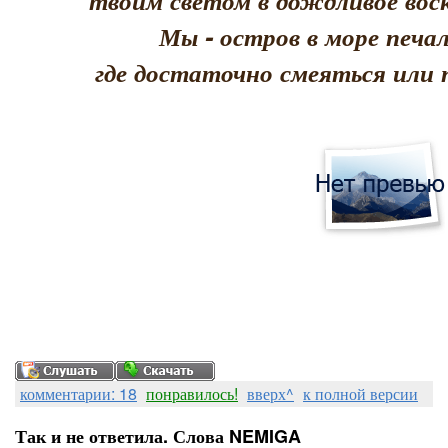
твоим светом в дождливое воск
Мы - остров в море печал
где достаточно смеяться или 
комментарии: 18
понравилось!
вверх^
к полной версии
Так и не ответила. Слова NEMIGA