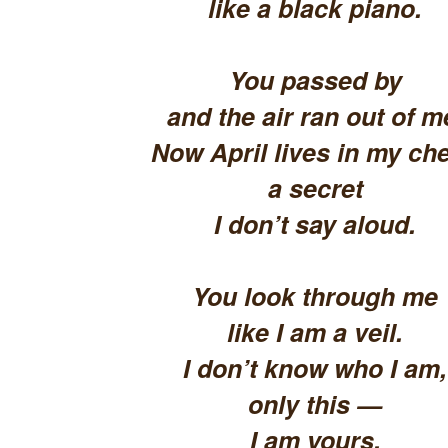
like a black piano.
You passed by
and the air ran out of m
Now April lives in my che
a secret
I don’t say aloud.
You look through me
like I am a veil.
I don’t know who I am,
only this —
I am yours.