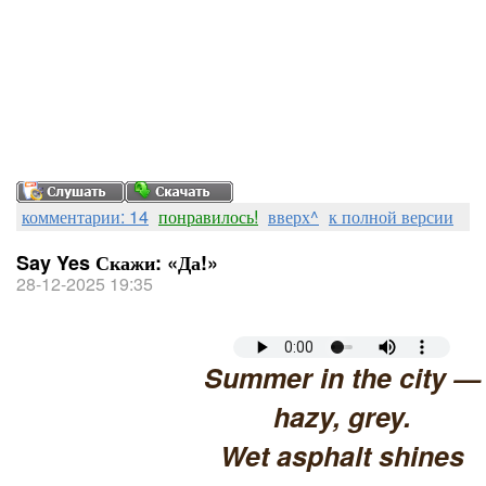
комментарии: 14
понравилось!
вверх^
к полной версии
Say Yes Скажи: «Да!»
28-12-2025 19:35
Summer in the city —
hazy, grey.
Wet asphalt shines