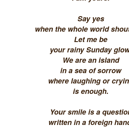
Say yes
when the whole world shout
Let me be
your rainy Sunday glow
We are an island
in a sea of sorrow
where laughing or cryi
is enough.
Your smile is a questio
written in a foreign han