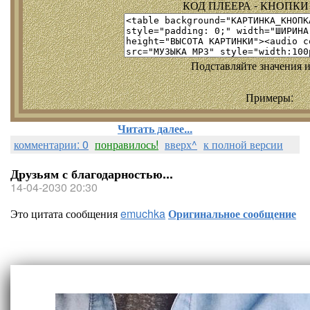
КОД ПЛЕЕРА - КНОПКИ т
Подставляйте значения и
Примеры:
Читать далее...
комментарии: 0
понравилось!
вверх^
к полной версии
Друзьям с благодарностью...
14-04-2030 20:30
Это цитата сообщения
emuchka
Оригинальное сообщение