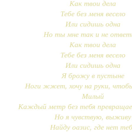
Как твои дела
Тебе без меня весело
Или сидишь одна
Но ты мне так и не ответ
Как твои дела
Тебе без меня весело
Или сидишь одна
Я брожу в пустыне
Ноги жжет, хочу на руки, чтоб
Милый
Каждый метр без тебя превращае
Но я чувствую, выживу
Найду оазис, где нет те