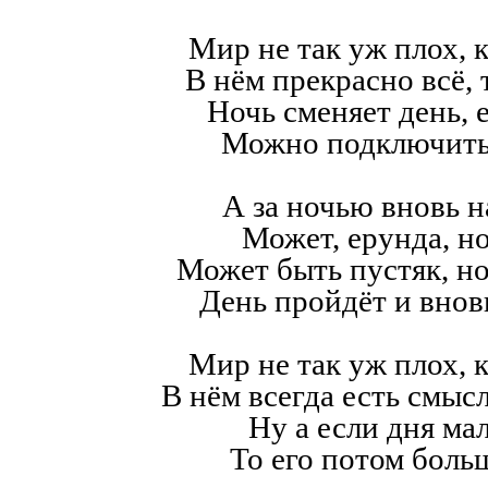
Мир не так уж плох, к
В нём прекрасно всё,
Ночь сменяет день, е
Можно подключить
А за ночью вновь н
Может, ерунда, но
Может быть пустяк, н
День пройдёт и внов
Мир не так уж плох, к
В нём всегда есть смысл,
Ну а если дня мал
То его потом больш