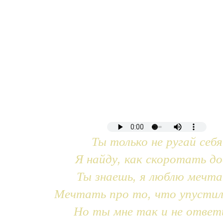
Ты только не ругай себя
Я найду, как скоротать до
Ты знаешь, я люблю мечт
Мечтать про то, что упустил
Но ты мне так и не ответ