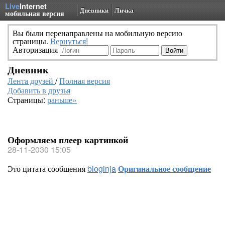
Live
Internet
Дневники
Личка
мобильная версия
Вы были перенаправлены на мобильную версию
страницы.
Вернуться!
Авторизация
Дневник
Лента друзей
/
Полная версия
Добавить в друзья
Страницы:
раньше»
Оформляем плеер картинкой
28-11-2030 15:05
Это цитата сообщения
bloginja
Оригинальное сообщение