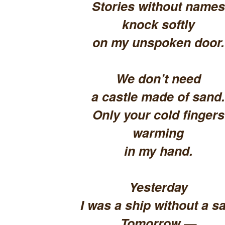
Stories without names
knock softly
on my unspoken door.
We don’t need
a castle made of sand.
Only your cold fingers
warming
in my hand.
Yesterday
I was a ship without a sa
Tomorrow —