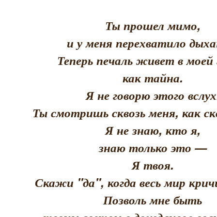
Ты прошел мимо,
и у меня перехватило дыха
Теперь печаль живет в моей 
как тайна.
Я не говорю этого вслух
Ты смотришь сквозь меня, как скв
Я не знаю, кто я,
знаю только это —
Я твоя.
Скажи "да", когда весь мир кри
Позволь мне быть