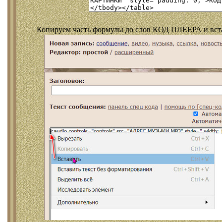
Копируем часть формулы до слов КОД ПЛЕЕРА и встав