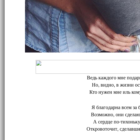
Ведь каждого мне подари
Но, видно, в жизни ос
Кто нужен мне иль кому
Я благодарна всем за 
Возможно, они сделают
А сердце по-тихоньку
Откровоточит, сделавшис