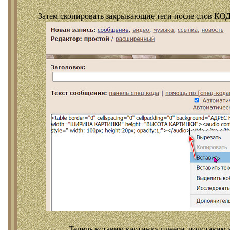
Затем скопировать закрывающие теги после слов КОД
Теперь вставим картинку плеера, подставим 