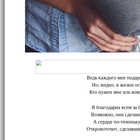
Ведь каждого мне подари
Но, видно, в жизни ос
Кто нужен мне иль кому
Я благодарна всем за 
Возможно, они сделают
А сердце по-тихоньку
Откровоточит, сделавшис