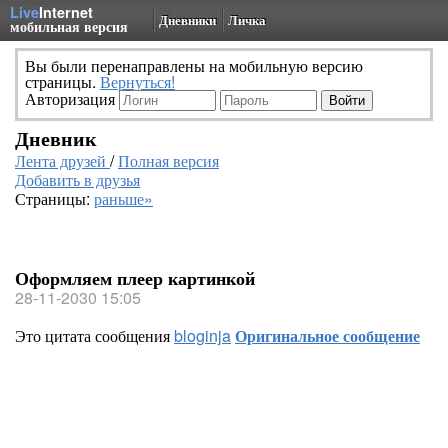
Live
Internet
Дневники
Личка
мобильная версия
Вы были перенаправлены на мобильную версию
страницы.
Вернуться!
Авторизация
Дневник
Лента друзей
/
Полная версия
Добавить в друзья
Страницы:
раньше»
Оформляем плеер картинкой
28-11-2030 15:05
Это цитата сообщения
bloginja
Оригинальное сообщение