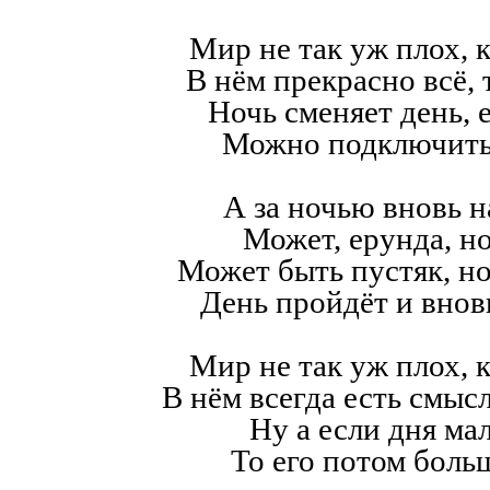
Мир не так уж плох, к
В нём прекрасно всё,
Ночь сменяет день, е
Можно подключить
А за ночью вновь н
Может, ерунда, но
Может быть пустяк, н
День пройдёт и внов
Мир не так уж плох, к
В нём всегда есть смысл,
Ну а если дня мал
То его потом больш