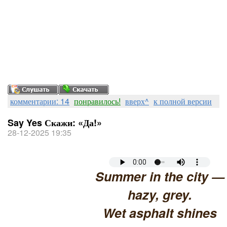
комментарии: 14
понравилось!
вверх^
к полной версии
Say Yes Скажи: «Да!»
28-12-2025 19:35
Summer in the city —
hazy, grey.
Wet asphalt shines