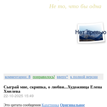
Не то, что бы одна
комментарии: 8
понравилось!
вверх^
к полной версии
Сыграй мне, скрипка, о любви...Художница Елена
Хмелева
22-10-2025 15:49
Это цитата сообщения
Кахетинка
Оригинальное