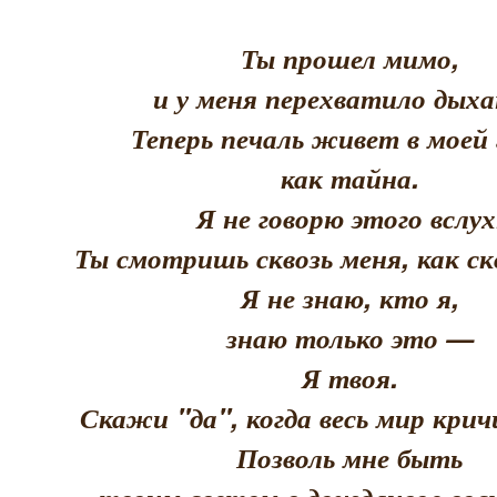
Ты прошел мимо,
и у меня перехватило дыха
Теперь печаль живет в моей 
как тайна.
Я не говорю этого вслух
Ты смотришь сквозь меня, как скв
Я не знаю, кто я,
знаю только это —
Я твоя.
Скажи "да", когда весь мир кри
Позволь мне быть