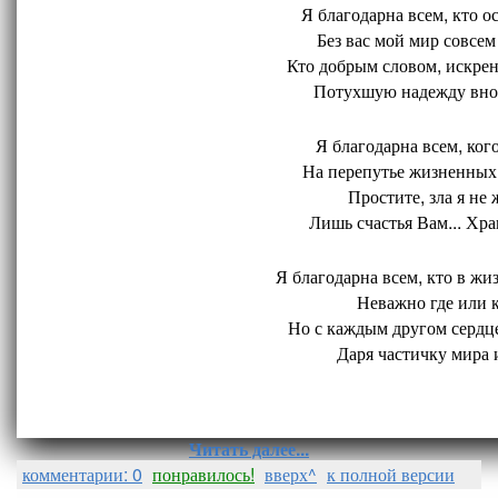
Я благодарна всем, кто ос
Без вас мой мир совсем 
Кто добрым словом, искрен
Потухшую надежду внов
Я благодарна всем, кого
На перепутье жизненных 
Простите, зла я не 
Лишь счастья Вам... Хран
Я благодарна всем, кто в жиз
Неважно где или ко
Но с каждым другом сердце
Даря частичку мира и
Читать далее...
комментарии: 0
понравилось!
вверх^
к полной версии