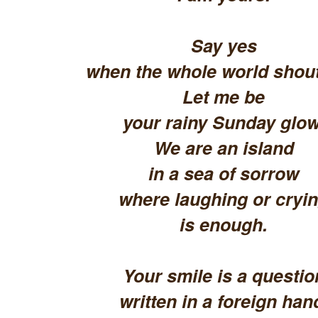
Say yes
when the whole world shout
Let me be
your rainy Sunday glow
We are an island
in a sea of sorrow
where laughing or cryi
is enough.
Your smile is a questio
written in a foreign han