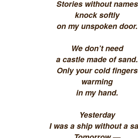
Stories without names
knock softly
on my unspoken door.
We don’t need
a castle made of sand.
Only your cold fingers
warming
in my hand.
Yesterday
I was a ship without a sa
Tomorrow —