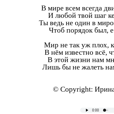
В мире всем всегда дв
И любой твой шаг к
Ты ведь не один в мир
Чтоб порядок был, е
Мир не так уж плох, к
В нём известно всё, ч
В этой жизни нам мн
Лишь бы не жалеть на
© Copyright: Ирин