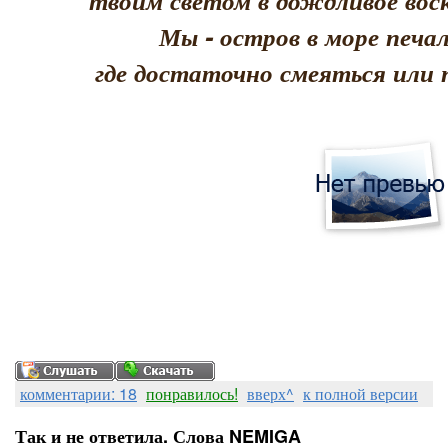
твоим светом в дождливое воск
Мы - остров в море печал
где достаточно смеяться или 
комментарии: 18
понравилось!
вверх^
к полной версии
Так и не ответила. Слова NEMIGA