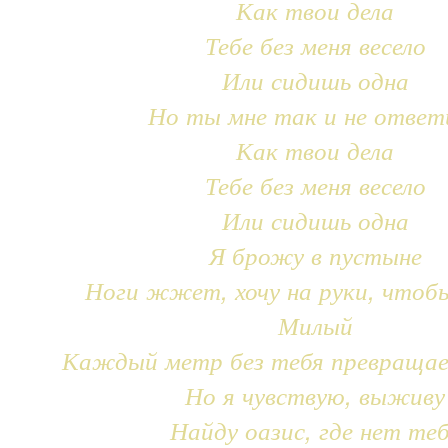
Как твои дела
Тебе без меня весело
Или сидишь одна
Но ты мне так и не ответ
Как твои дела
Тебе без меня весело
Или сидишь одна
Я брожу в пустыне
Ноги жжет, хочу на руки, чтоб
Милый
Каждый метр без тебя превращае
Но я чувствую, выживу
Найду оазис, где нет те