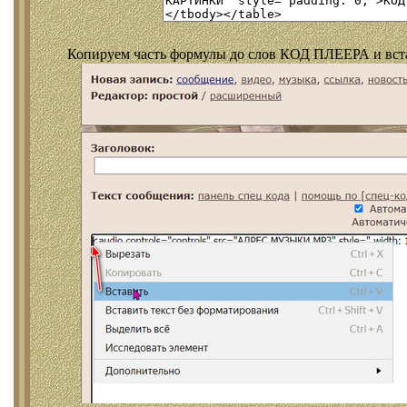
Копируем часть формулы до слов КОД ПЛЕЕРА и встав