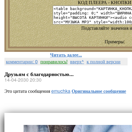
КОД ПЛЕЕРА - КНОПКИ т
Подставляйте значения и
Примеры:
Читать далее...
комментарии: 0
понравилось!
вверх^
к полной версии
Друзьям с благодарностью...
14-04-2030 20:30
Это цитата сообщения
emuchka
Оригинальное сообщение