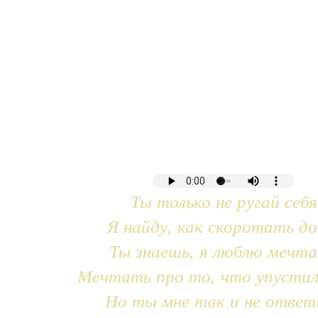
Ты только не ругай себя
Я найду, как скоротать до
Ты знаешь, я люблю мечт
Мечтать про то, что упустил
Но ты мне так и не ответ