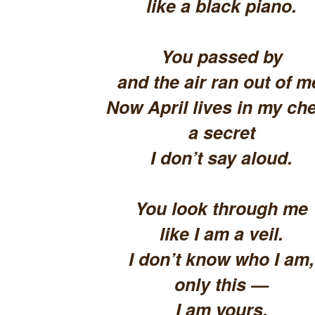
like a black piano.
You passed by
and the air ran out of m
Now April lives in my che
a secret
I don’t say aloud.
You look through me
like I am a veil.
I don’t know who I am,
only this —
I am yours.