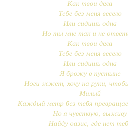
Как твои дела
Тебе без меня весело
Или сидишь одна
Но ты мне так и не ответ
Как твои дела
Тебе без меня весело
Или сидишь одна
Я брожу в пустыне
Ноги жжет, хочу на руки, чтоб
Милый
Каждый метр без тебя превращае
Но я чувствую, выживу
Найду оазис, где нет те