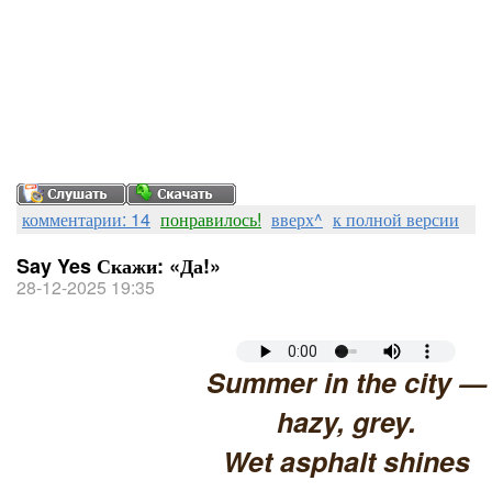
комментарии: 14
понравилось!
вверх^
к полной версии
Say Yes Скажи: «Да!»
28-12-2025 19:35
Summer in the city —
hazy, grey.
Wet asphalt shines