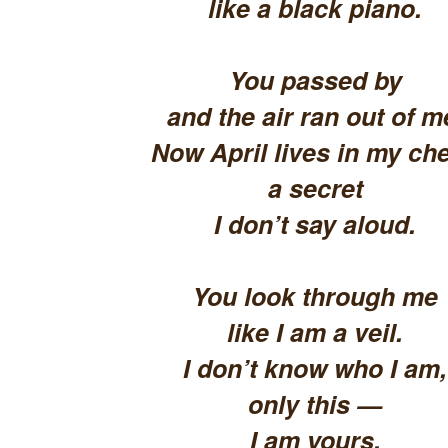
like a black piano.
You passed by
and the air ran out of m
Now April lives in my che
a secret
I don’t say aloud.
You look through me
like I am a veil.
I don’t know who I am,
only this —
I am yours.