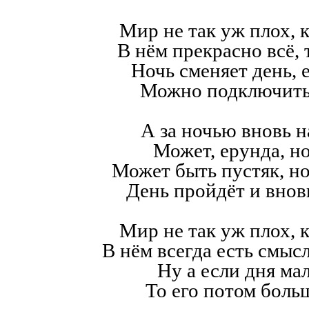
Мир не так уж плох, к
В нём прекрасно всё,
Ночь сменяет день, е
Можно подключить
А за ночью вновь н
Может, ерунда, но
Может быть пустяк, н
День пройдёт и внов
Мир не так уж плох, к
В нём всегда есть смысл,
Ну а если дня мал
То его потом больш