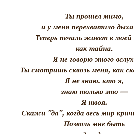
Ты прошел мимо,
и у меня перехватило дыха
Теперь печаль живет в моей 
как тайна.
Я не говорю этого вслух
Ты смотришь сквозь меня, как скв
Я не знаю, кто я,
знаю только это —
Я твоя.
Скажи "да", когда весь мир кри
Позволь мне быть