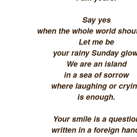
Say yes
when the whole world shout
Let me be
your rainy Sunday glow
We are an island
in a sea of sorrow
where laughing or cryi
is enough.
Your smile is a questio
written in a foreign han