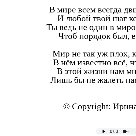
В мире всем всегда дв
И любой твой шаг к
Ты ведь не один в мир
Чтоб порядок был, е
Мир не так уж плох, к
В нём известно всё, ч
В этой жизни нам мн
Лишь бы не жалеть на
© Copyright: Ирин