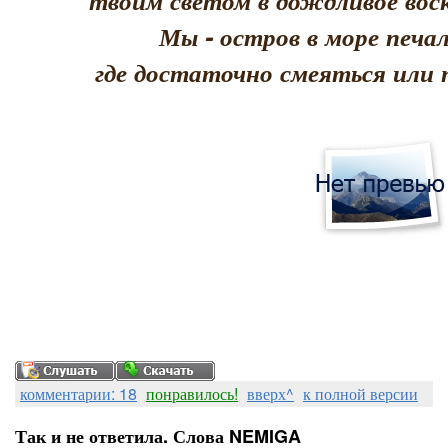
твоим светом в дождливое воск
Мы - остров в море печал
где достаточно смеяться или 
комментарии: 18
понравилось!
вверх^
к полной версии
Так и не ответила. Слова NEMIGA