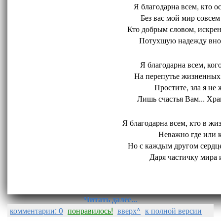
Я благодарна всем, кто ос
Без вас мой мир совсем 
Кто добрым словом, искрен
Потухшую надежду внов
Я благодарна всем, кого
На перепутье жизненных 
Простите, зла я не 
Лишь счастья Вам... Хран
Я благодарна всем, кто в жиз
Неважно где или ко
Но с каждым другом сердце
Даря частичку мира и
Читать далее...
комментарии: 0
понравилось!
вверх^
к полной версии