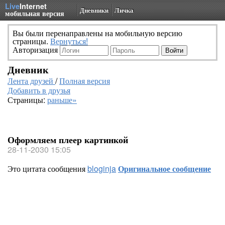
Live
Internet
Дневники
Личка
мобильная версия
Вы были перенаправлены на мобильную версию
страницы.
Вернуться!
Авторизация
Дневник
Лента друзей
/
Полная версия
Добавить в друзья
Страницы:
раньше»
Оформляем плеер картинкой
28-11-2030 15:05
Это цитата сообщения
bloginja
Оригинальное сообщение