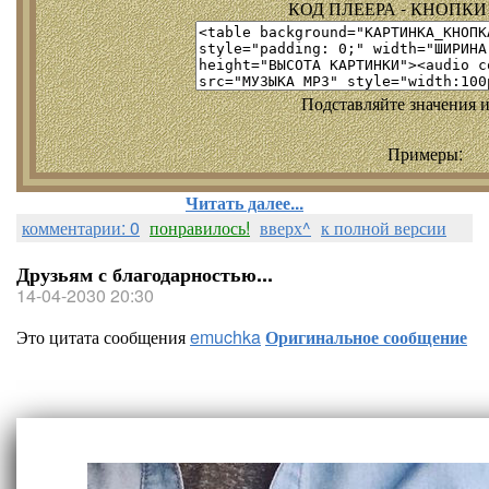
КОД ПЛЕЕРА - КНОПКИ т
Подставляйте значения и
Примеры:
Читать далее...
комментарии: 0
понравилось!
вверх^
к полной версии
Друзьям с благодарностью...
14-04-2030 20:30
Это цитата сообщения
emuchka
Оригинальное сообщение