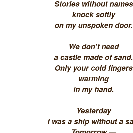
Stories without names
knock softly
on my unspoken door.
We don’t need
a castle made of sand.
Only your cold fingers
warming
in my hand.
Yesterday
I was a ship without a sa
Tomorrow —