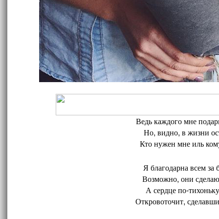
Ведь каждого мне подари
Но, видно, в жизни ос
Кто нужен мне иль кому
Я благодарна всем за 
Возможно, они сделают
А сердце по-тихоньку
Откровоточит, сделавшис