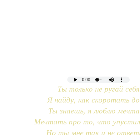
Ты только не ругай себя
Я найду, как скоротать до
Ты знаешь, я люблю мечт
Мечтать про то, что упустил
Но ты мне так и не ответ