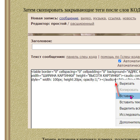
Затем скопировать закрывающие теги после слов КОД
Теперь вставим картинку плеера, подставим 