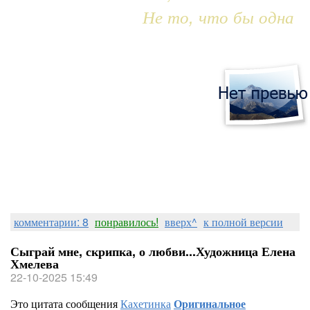
Не то, что бы одна
комментарии: 8
понравилось!
вверх^
к полной версии
Сыграй мне, скрипка, о любви...Художница Елена
Хмелева
22-10-2025 15:49
Это цитата сообщения
Кахетинка
Оригинальное