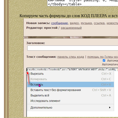
Копируем часть формулы до слов КОД ПЛЕЕРА и встав