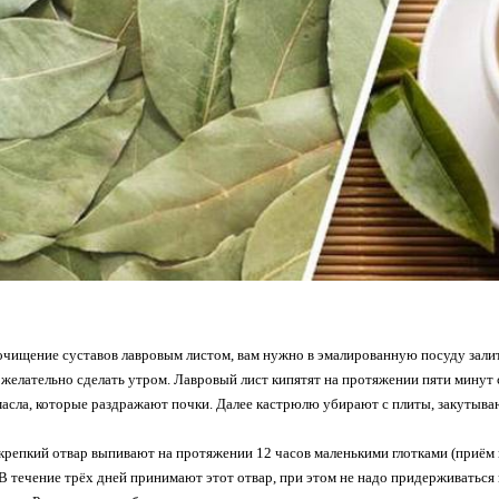
очищение суставов лавровым листом, вам нужно в эмалированную посуду залит
о желательно сделать утром. Лавровый лист кипятят на протяжении пяти минут
асла, которые раздражают почки. Далее кастрюлю убирают с плиты, закутывают
репкий отвар выпивают на протяжении 12 часов маленькими глотками (приём 
 В течение трёх дней принимают этот отвар, при этом не надо придерживаться