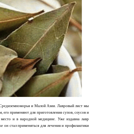
ы Средиземноморья и Малой Азии. Лавровый лист мы
, его применяют для приготовления супов, соусов и
е место и в народной медицине. Уже издавна лавр
же он стал применяться для лечения и профилактики