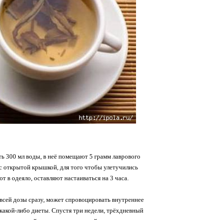
ь 300 мл воды, в неё помещают 5 грамм лаврового
 с открытой крышкой, для того чтобы улетучились
 в одеяло, оставляют настаиваться на 3 часа.
всей дозы сразу, может спровоцировать внутреннее
 какой-либо диеты. Спустя три недели, трёхдневный