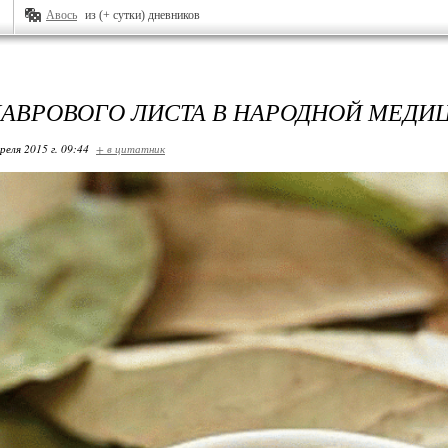
Авось
из (+ сутки) дневников
ЛАВРОВОГО ЛИСТА В НАРОДНОЙ МЕДИ
реля 2015 г. 09:44
+ в цитатник