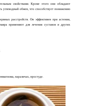
ительным свойствами. Кроме этого они обладают
ь углеводный обмен, что способствует понижению
ервных расстройств. Он эффективен при астении,
з лавра применяют для лечения суставов и других
;
вматизма, параличах, простуде.