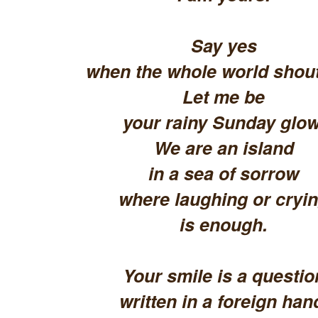
Say yes
when the whole world shout
Let me be
your rainy Sunday glow
We are an island
in a sea of sorrow
where laughing or cryi
is enough.
Your smile is a questio
written in a foreign han