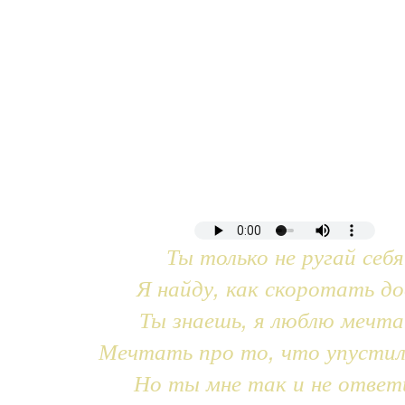
Ты только не ругай себя
Я найду, как скоротать до
Ты знаешь, я люблю мечт
Мечтать про то, что упустил
Но ты мне так и не ответ