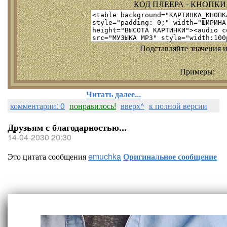
КОД ПЛЕЕРА - КНОПКИ т
Подставляйте значения и
Примеры:
Читать далее...
комментарии: 0
понравилось!
вверх^
к полной версии
Друзьям с благодарностью...
14-04-2030 20:30
Это цитата сообщения
emuchka
Оригинальное сообщение