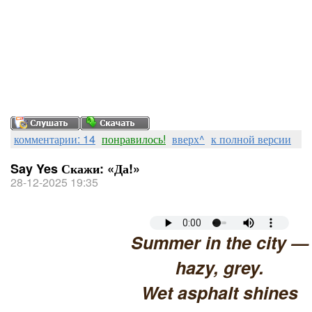
комментарии: 14
понравилось!
вверх^
к полной версии
Say Yes Скажи: «Да!»
28-12-2025 19:35
Summer in the city —
hazy, grey.
Wet asphalt shines