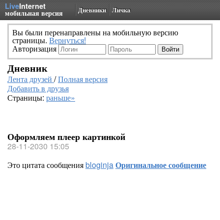
Live
Internet
Дневники
Личка
мобильная версия
Вы были перенаправлены на мобильную версию
страницы.
Вернуться!
Авторизация
Дневник
Лента друзей
/
Полная версия
Добавить в друзья
Страницы:
раньше»
Оформляем плеер картинкой
28-11-2030 15:05
Это цитата сообщения
bloginja
Оригинальное сообщение