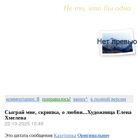
Не то, что бы одна
комментарии: 8
понравилось!
вверх^
к полной версии
Сыграй мне, скрипка, о любви...Художница Елена
Хмелева
22-10-2025 15:49
Это цитата сообщения
Кахетинка
Оригинальное