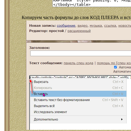
Копируем часть формулы до слов КОД ПЛЕЕРА и встав