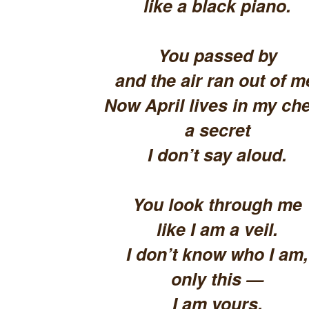
like a black piano.
You passed by
and the air ran out of m
Now April lives in my che
a secret
I don’t say aloud.
You look through me
like I am a veil.
I don’t know who I am,
only this —
I am yours.