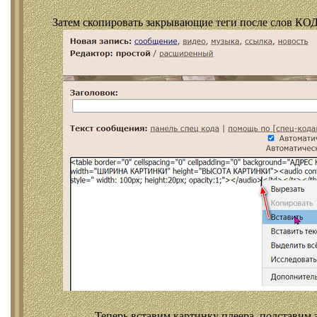
Затем скопировать закрывающие теги после слов КОД
Теперь вставим картинку плеера, подставим 