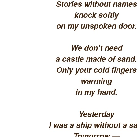
Stories without names
knock softly
on my unspoken door.
We don’t need
a castle made of sand.
Only your cold fingers
warming
in my hand.
Yesterday
I was a ship without a sa
Tomorrow —