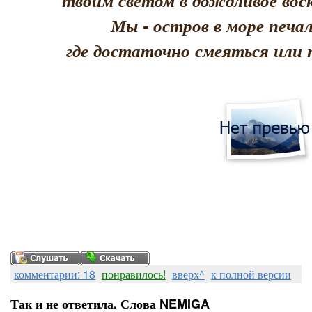
твоим светом в дождливое воск
Мы - остров в море печал
где достаточно смеяться или 
комментарии: 18
понравилось!
вверх^
к полной версии
Так и не ответила. Слова NEMIGA