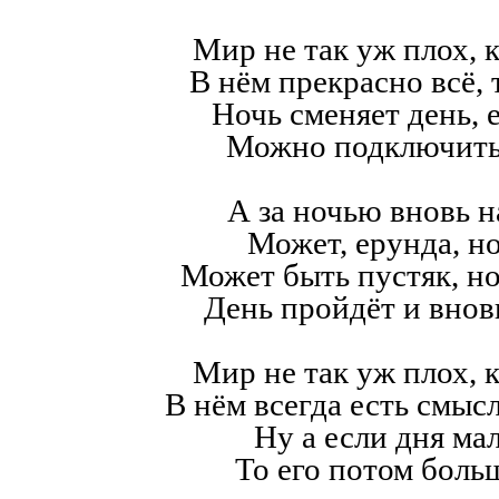
Мир не так уж плох, к
В нём прекрасно всё,
Ночь сменяет день, е
Можно подключить
А за ночью вновь н
Может, ерунда, но
Может быть пустяк, н
День пройдёт и внов
Мир не так уж плох, к
В нём всегда есть смысл,
Ну а если дня мал
То его потом больш