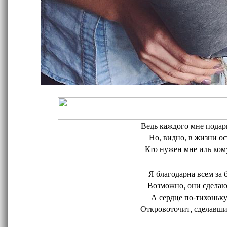
Ведь каждого мне подари
Но, видно, в жизни ос
Кто нужен мне иль кому
Я благодарна всем за 
Возможно, они сделают
А сердце по-тихоньку
Откровоточит, сделавшис