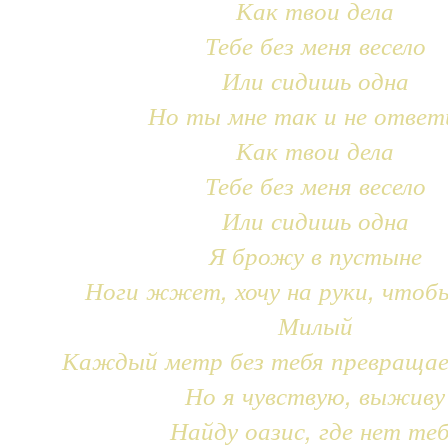
Как твои дела
Тебе без меня весело
Или сидишь одна
Но ты мне так и не ответ
Как твои дела
Тебе без меня весело
Или сидишь одна
Я брожу в пустыне
Ноги жжет, хочу на руки, чтоб
Милый
Каждый метр без тебя превращае
Но я чувствую, выживу
Найду оазис, где нет те