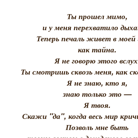
Ты прошел мимо,
и у меня перехватило дыха
Теперь печаль живет в моей 
как тайна.
Я не говорю этого вслух
Ты смотришь сквозь меня, как скв
Я не знаю, кто я,
знаю только это —
Я твоя.
Скажи "да", когда весь мир кри
Позволь мне быть