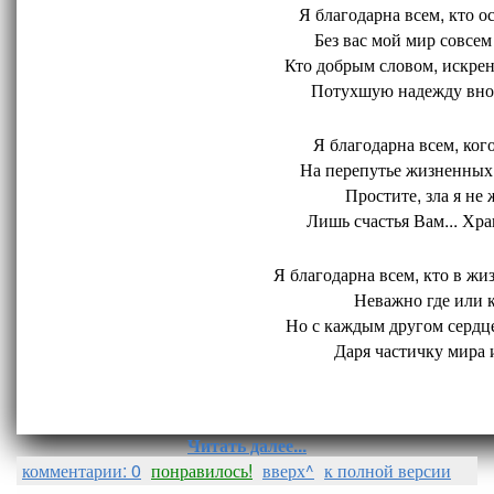
Я благодарна всем, кто ос
Без вас мой мир совсем 
Кто добрым словом, искрен
Потухшую надежду внов
Я благодарна всем, кого
На перепутье жизненных 
Простите, зла я не 
Лишь счастья Вам... Хран
Я благодарна всем, кто в жиз
Неважно где или ко
Но с каждым другом сердце
Даря частичку мира и
Читать далее...
комментарии: 0
понравилось!
вверх^
к полной версии