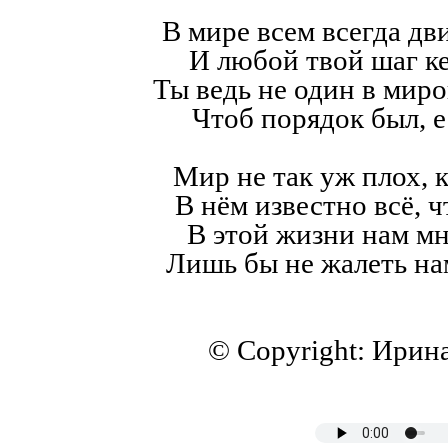
В мире всем всегда дв
И любой твой шаг к
Ты ведь не один в мир
Чтоб порядок был, е
Мир не так уж плох, к
В нём известно всё, ч
В этой жизни нам мн
Лишь бы не жалеть на
© Copyright: Ирин