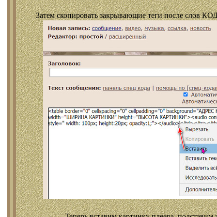
Затем скопировать закрывающие теги после слов КОД
Теперь вставим картинку плеера, подставим 