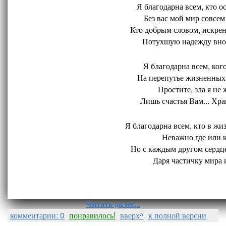
Я благодарна всем, кто ос
Без вас мой мир совсем 
Кто добрым словом, искрен
Потухшую надежду внов
Я благодарна всем, кого
На перепутье жизненных 
Простите, зла я не 
Лишь счастья Вам... Хран
Я благодарна всем, кто в жиз
Неважно где или ко
Но с каждым другом сердце
Даря частичку мира и
Читать далее...
комментарии: 0
понравилось!
вверх^
к полной версии