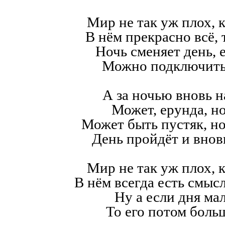
Мир не так уж плох, к
В нём прекрасно всё,
Ночь сменяет день, е
Можно подключить
А за ночью вновь н
Может, ерунда, но
Может быть пустяк, н
День пройдёт и внов
Мир не так уж плох, к
В нём всегда есть смысл,
Ну а если дня мал
То его потом больш