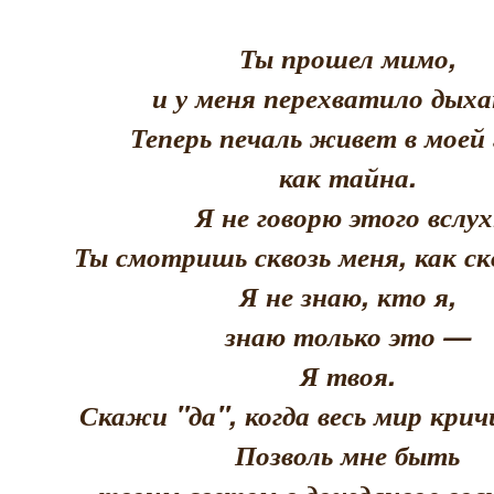
Ты прошел мимо,
и у меня перехватило дыха
Теперь печаль живет в моей 
как тайна.
Я не говорю этого вслух
Ты смотришь сквозь меня, как скв
Я не знаю, кто я,
знаю только это —
Я твоя.
Скажи "да", когда весь мир кри
Позволь мне быть