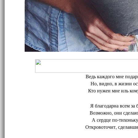
Ведь каждого мне подари
Но, видно, в жизни ос
Кто нужен мне иль кому
Я благодарна всем за 
Возможно, они сделают
А сердце по-тихоньку
Откровоточит, сделавшис