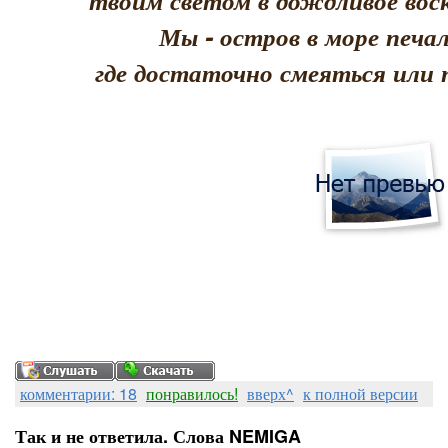
твоим светом в дождливое воск
Мы - остров в море печал
где достаточно смеяться или 
комментарии: 18
понравилось!
вверх^
к полной версии
Так и не ответила. Слова NEMIGA