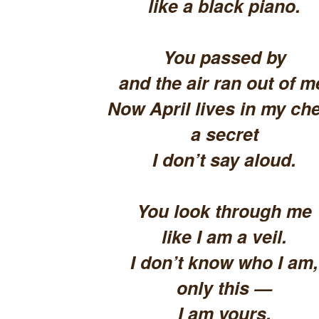
like a black piano.
You passed by
and the air ran out of m
Now April lives in my che
a secret
I don’t say aloud.
You look through me
like I am a veil.
I don’t know who I am,
only this —
I am yours.