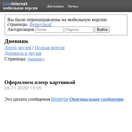
Live
Internet
Дневники
Личка
мобильная версия
Вы были перенаправлены на мобильную версию
страницы.
Вернуться!
Авторизация
Дневник
Лента друзей
/
Полная версия
Добавить в друзья
Страницы:
раньше»
Оформляем плеер картинкой
28-11-2030 15:05
Это цитата сообщения
bloginja
Оригинальное сообщение