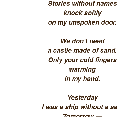
Stories without names
knock softly
on my unspoken door.
We don’t need
a castle made of sand.
Only your cold fingers
warming
in my hand.
Yesterday
I was a ship without a sa
Tomorrow —