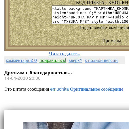
КОД ПЛЕЕРА - КНОПКИ т
Подставляйте значения и
Примеры:
Читать далее...
комментарии: 0
понравилось!
вверх^
к полной версии
Друзьям с благодарностью...
14-04-2030 20:30
Это цитата сообщения
emuchka
Оригинальное сообщение