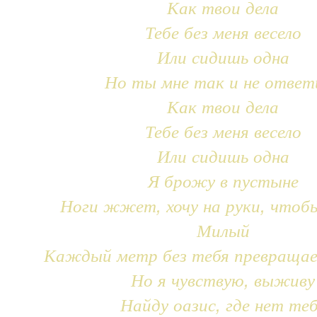
Как твои дела
Тебе без меня весело
Или сидишь одна
Но ты мне так и не ответ
Как твои дела
Тебе без меня весело
Или сидишь одна
Я брожу в пустыне
Ноги жжет, хочу на руки, чтоб
Милый
Каждый метр без тебя превращае
Но я чувствую, выживу
Найду оазис, где нет те