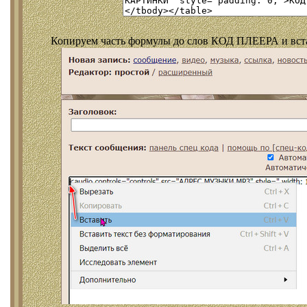
Копируем часть формулы до слов КОД ПЛЕЕРА и встав