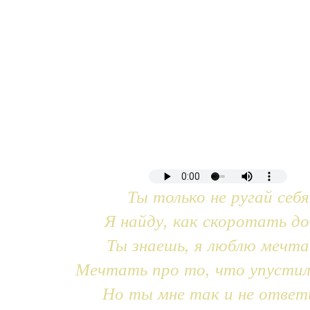
Ты только не ругай себя
Я найду, как скоротать до
Ты знаешь, я люблю мечт
Мечтать про то, что упустил
Но ты мне так и не ответ