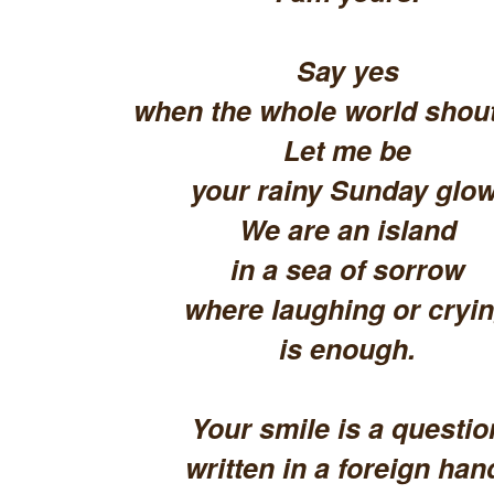
Say yes
when the whole world shout
Let me be
your rainy Sunday glow
We are an island
in a sea of sorrow
where laughing or cryi
is enough.
Your smile is a questio
written in a foreign han