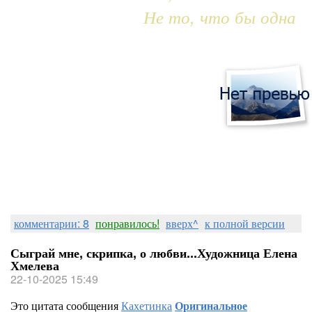
Не то, что бы одна
комментарии: 8
понравилось!
вверх^
к полной версии
Сыграй мне, скрипка, о любви...Художница Елена
Хмелева
22-10-2025 15:49
Это цитата сообщения
Кахетинка
Оригинальное