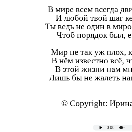
В мире всем всегда дв
И любой твой шаг к
Ты ведь не один в мир
Чтоб порядок был, е
Мир не так уж плох, к
В нём известно всё, ч
В этой жизни нам мн
Лишь бы не жалеть на
© Copyright: Ирин