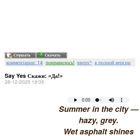
комментарии: 14
понравилось!
вверх^
к полной версии
Say Yes Скажи: «Да!»
28-12-2025 19:35
Summer in the city —
hazy, grey.
Wet asphalt shines