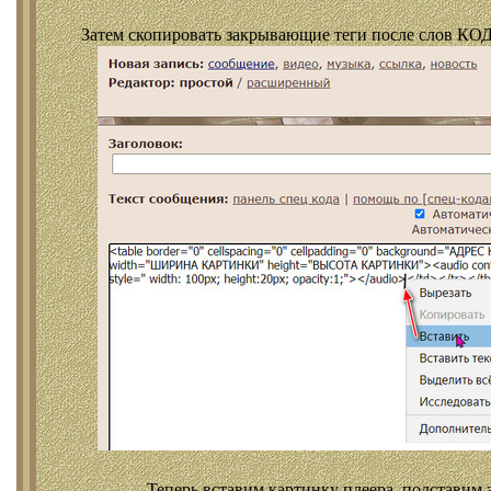
Затем скопировать закрывающие теги после слов КОД
Теперь вставим картинку плеера, подставим 