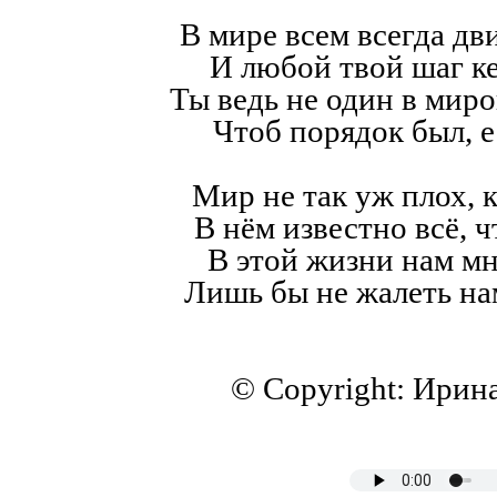
В мире всем всегда дв
И любой твой шаг к
Ты ведь не один в мир
Чтоб порядок был, е
Мир не так уж плох, к
В нём известно всё, ч
В этой жизни нам мн
Лишь бы не жалеть на
© Copyright: Ирин