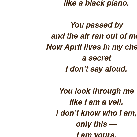
like a black piano.
You passed by
and the air ran out of m
Now April lives in my che
a secret
I don’t say aloud.
You look through me
like I am a veil.
I don’t know who I am,
only this —
I am yours.