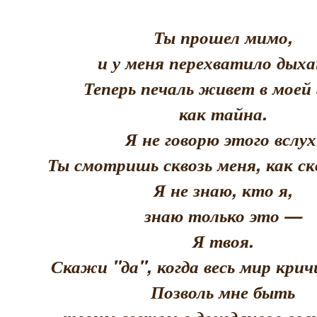
Ты прошел мимо,
и у меня перехватило дыха
Теперь печаль живет в моей 
как тайна.
Я не говорю этого вслух
Ты смотришь сквозь меня, как скв
Я не знаю, кто я,
знаю только это —
Я твоя.
Скажи "да", когда весь мир кри
Позволь мне быть