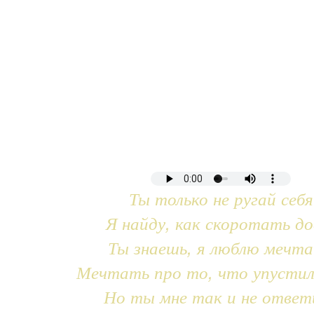
Ты только не ругай себя
Я найду, как скоротать до
Ты знаешь, я люблю мечт
Мечтать про то, что упустил
Но ты мне так и не ответ