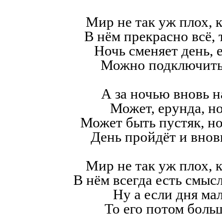
Мир не так уж плох, к
В нём прекрасно всё,
Ночь сменяет день, е
Можно подключить
А за ночью вновь н
Может, ерунда, но
Может быть пустяк, н
День пройдёт и внов
Мир не так уж плох, к
В нём всегда есть смысл,
Ну а если дня мал
То его потом больш