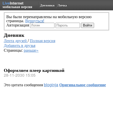
Live
Internet
Дневники
Личка
мобильная версия
Вы были перенаправлены на мобильную версию
страницы.
Вернуться!
Авторизация
Дневник
Лента друзей
/
Полная версия
Добавить в друзья
Страницы:
раньше»
Оформляем плеер картинкой
28-11-2030 15:05
Это цитата сообщения
bloginja
Оригинальное сообщение