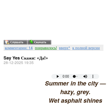
комментарии: 14
понравилось!
вверх^
к полной версии
Say Yes Скажи: «Да!»
28-12-2025 19:35
Summer in the city —
hazy, grey.
Wet asphalt shines