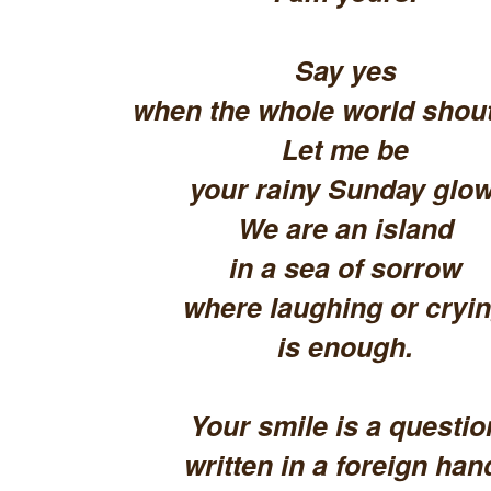
Say yes
when the whole world shout
Let me be
your rainy Sunday glow
We are an island
in a sea of sorrow
where laughing or cryi
is enough.
Your smile is a questio
written in a foreign han