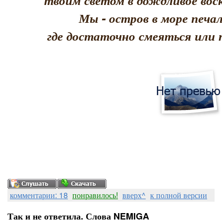
твоим светом в дождливое воск
Мы - остров в море печал
где достаточно смеяться или 
комментарии: 18
понравилось!
вверх^
к полной версии
Так и не ответила. Слова NEMIGA