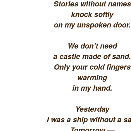
Stories without names
knock softly
on my unspoken door.
We don’t need
a castle made of sand.
Only your cold fingers
warming
in my hand.
Yesterday
I was a ship without a sa
Tomorrow —