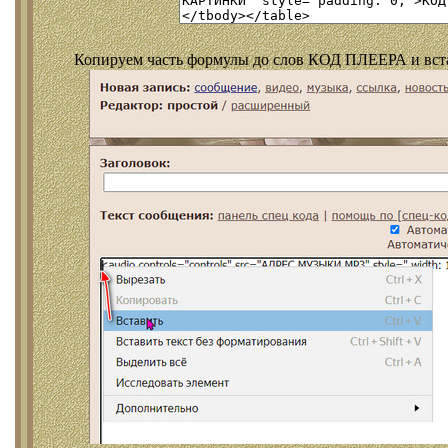
Копируем часть формулы до слов КОД ПЛЕЕРА и встав