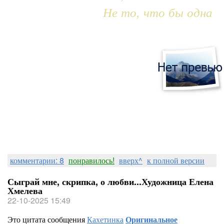
Не то, что бы одна
комментарии: 8
понравилось!
вверх^
к полной версии
Сыграй мне, скрипка, о любви...Художница Елена
Хмелева
22-10-2025 15:49
Это цитата сообщения
Кахетинка
Оригинальное