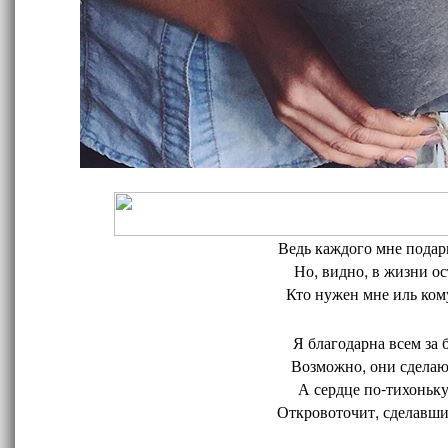
Ведь каждого мне подари
Но, видно, в жизни ос
Кто нужен мне иль кому
Я благодарна всем за 
Возможно, они сделают
А сердце по-тихоньку
Откровоточит, сделавшис