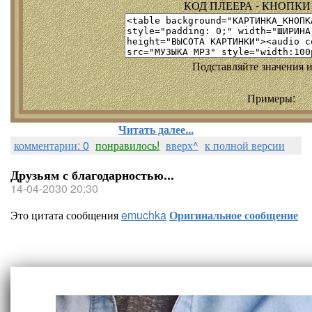
КОД ПЛЕЕРА - КНОПКИ т
Подставляйте значения и
Примеры:
Читать далее...
комментарии: 0
понравилось!
вверх^
к полной версии
Друзьям с благодарностью...
14-04-2030 20:30
Это цитата сообщения
emuchka
Оригинальное сообщение