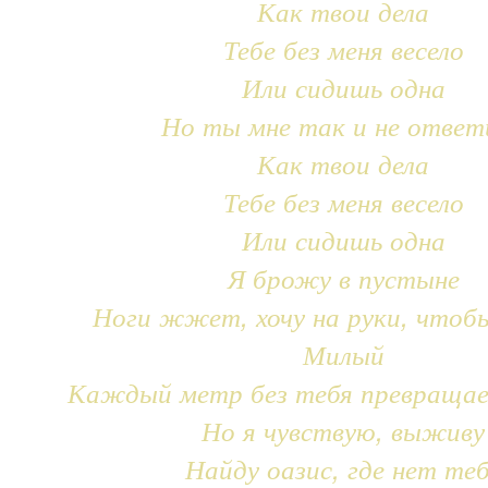
Как твои дела
Тебе без меня весело
Или сидишь одна
Но ты мне так и не ответ
Как твои дела
Тебе без меня весело
Или сидишь одна
Я брожу в пустыне
Ноги жжет, хочу на руки, чтоб
Милый
Каждый метр без тебя превращае
Но я чувствую, выживу
Найду оазис, где нет те