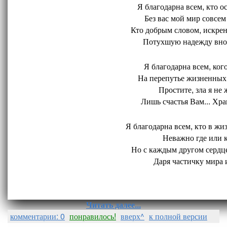
Я благодарна всем, кто ос
Без вас мой мир совсем 
Кто добрым словом, искрен
Потухшую надежду внов
Я благодарна всем, кого
На перепутье жизненных 
Простите, зла я не 
Лишь счастья Вам... Хран
Я благодарна всем, кто в жиз
Неважно где или ко
Но с каждым другом сердце
Даря частичку мира и
Читать далее...
комментарии: 0
понравилось!
вверх^
к полной версии