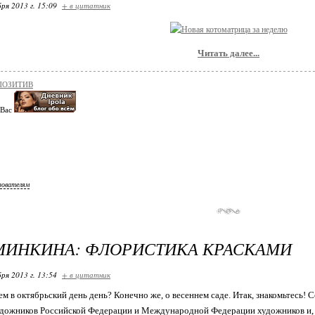
ря 2013 г. 15:09
+ в цитатник
Читать далее...
ПОЗИТИВ
 Вас
зователям
МИНКИНА: ФЛОРИСТИКА КРАСКАМИ
ря 2013 г. 13:54
+ в цитатник
м в октябрьский день день? Конечно же, о весеннем саде. Итак, знакомьтесь!
дожников Российской Федерации и Международной Федерации художников и, 