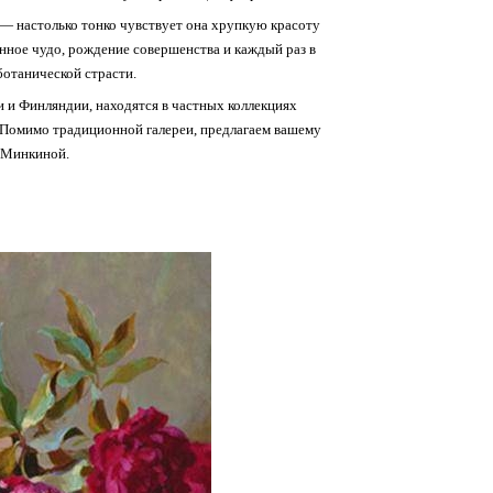
 — настолько тонко чувствует она хрупкую красоту
нное чудо, рождение совершенства и каждый раз в
ботанической страсти.
 и Финляндии, находятся в частных коллекциях
. Помимо традиционной галереи, предлагаем вашему
 Минкиной.