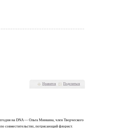
Нравится
Поделиться
 Сегодня на DNA — Ольга Минкина, член Творческого
по совместительству, потрясающий флорист.