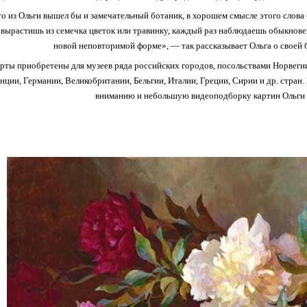
то из Ольги вышел бы и замечательный ботаник, в хорошем смысле этого слова
а вырастишь из семечка цветок или травинку, каждый раз наблюдаешь обыкнове
новой неповторимой форме», — так рассказывает Ольга о своей 
рты приобретены для музеев ряда российских городов, посольствами Норвегии
нции, Германии, Великобритании, Бельгии, Италии, Греции, Сирии и др. стран
вниманию и небольшую видеоподборку картин Ольги