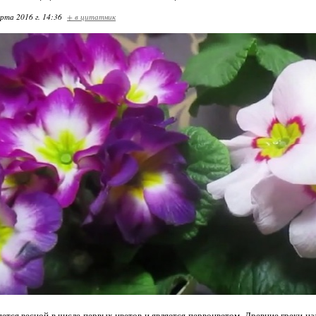
арта 2016 г. 14:36
+ в цитатник
ется весной в числе первых цветов и является первоцветом. Древние греки на