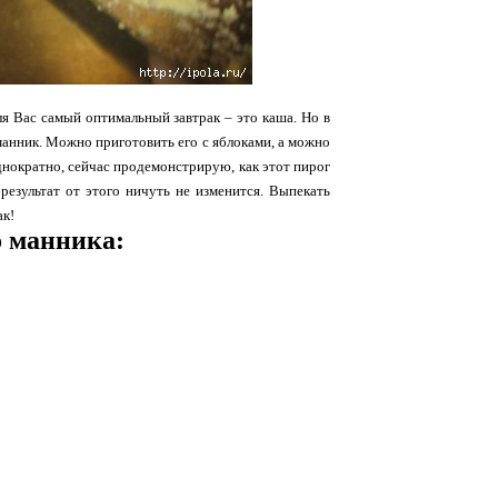
ля Вас самый оптимальный завтрак – это каша. Но в
манник. Можно приготовить его с яблоками, а можно
днократно, сейчас продемонстрирую, как этот пирог
результат от этого ничуть не изменится. Выпекать
ак!
о манника: