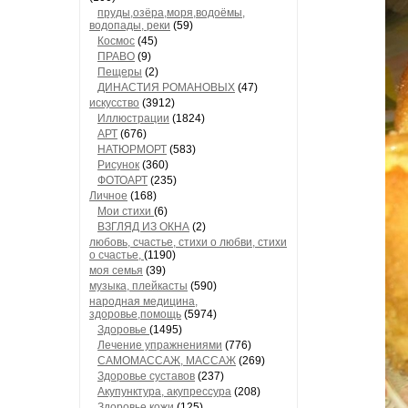
пруды,озёра,моря,водоёмы,
водопады, реки
(59)
Космос
(45)
ПРАВО
(9)
Пещеры
(2)
ДИНАСТИЯ РОМАНОВЫХ
(47)
искусство
(3912)
Иллюстрации
(1824)
АРТ
(676)
НАТЮРМОРТ
(583)
Рисунок
(360)
ФОТОАРТ
(235)
Личное
(168)
Мои стихи
(6)
ВЗГЛЯД ИЗ ОКНА
(2)
любовь, счастье, стихи о любви, стихи
о счастье,
(1190)
моя семья
(39)
музыка, плейкасты
(590)
народная медицина,
здоровье,помощь
(5974)
Здоровье
(1495)
Лечение упражнениями
(776)
САМОМАССАЖ, МАССАЖ
(269)
Здоровье суставов
(237)
Акупунктура, акупрессура
(208)
Здоровье кожи
(125)