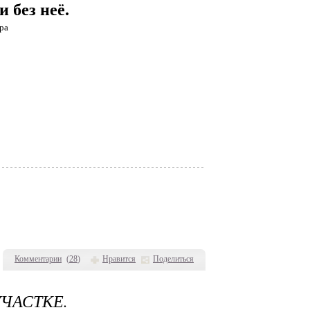
 без неё.
ра
Комментарии
(
28
)
Нравится
Поделиться
ЧАСТКЕ.