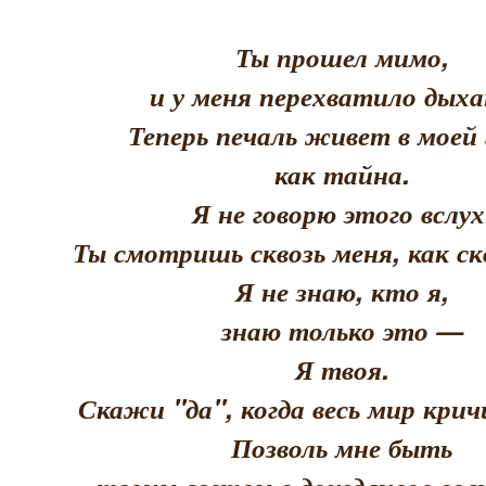
Ты прошел мимо,
и у меня перехватило дыха
Теперь печаль живет в моей 
как тайна.
Я не говорю этого вслух
Ты смотришь сквозь меня, как скв
Я не знаю, кто я,
знаю только это —
Я твоя.
Скажи "да", когда весь мир кри
Позволь мне быть