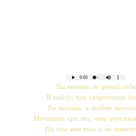
Ты только не ругай себя
Я найду, как скоротать до
Ты знаешь, я люблю мечт
Мечтать про то, что упустил
Но ты мне так и не ответ