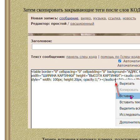
Затем скопировать закрывающие теги после слов КОД
Теперь вставим картинку плеера, подставим 