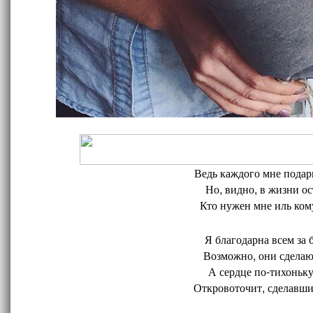
Ведь каждого мне подари
Но, видно, в жизни ос
Кто нужен мне иль кому
Я благодарна всем за 
Возможно, они сделают
А сердце по-тихоньку
Откровоточит, сделавшис