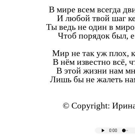
В мире всем всегда дв
И любой твой шаг к
Ты ведь не один в мир
Чтоб порядок был, е
Мир не так уж плох, к
В нём известно всё, ч
В этой жизни нам мн
Лишь бы не жалеть на
© Copyright: Ирин