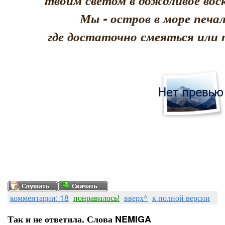
твоим светом в дождливое воск
Мы - остров в море печал
где достаточно смеяться или 
комментарии: 18
понравилось!
вверх^
к полной версии
Так и не ответила. Слова NEMIGA