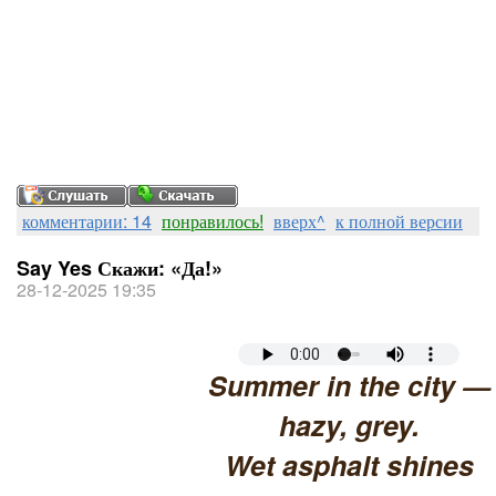
комментарии: 14
понравилось!
вверх^
к полной версии
Say Yes Скажи: «Да!»
28-12-2025 19:35
Summer in the city —
hazy, grey.
Wet asphalt shines