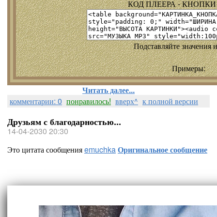
КОД ПЛЕЕРА - КНОПКИ т
Подставляйте значения и
Примеры:
Читать далее...
комментарии: 0
понравилось!
вверх^
к полной версии
Друзьям с благодарностью...
14-04-2030 20:30
Это цитата сообщения
emuchka
Оригинальное сообщение