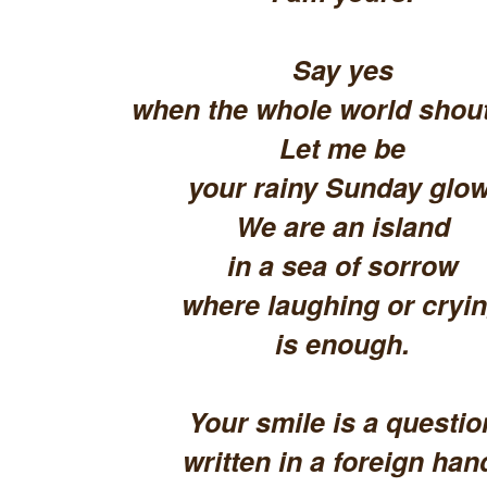
Say yes
when the whole world shout
Let me be
your rainy Sunday glow
We are an island
in a sea of sorrow
where laughing or cryi
is enough.
Your smile is a questio
written in a foreign han