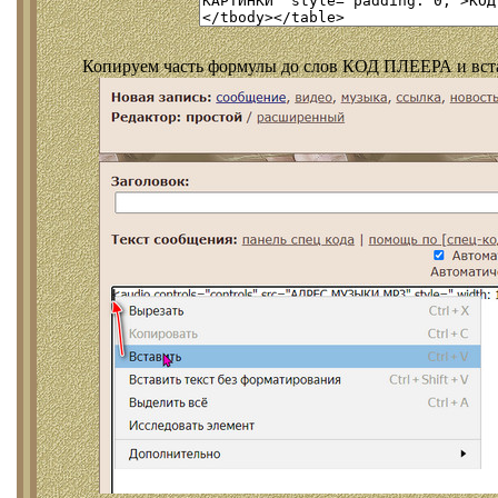
Копируем часть формулы до слов КОД ПЛЕЕРА и встав