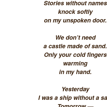
Stories without names
knock softly
on my unspoken door.
We don’t need
a castle made of sand.
Only your cold fingers
warming
in my hand.
Yesterday
I was a ship without a sa
Tomorrow —