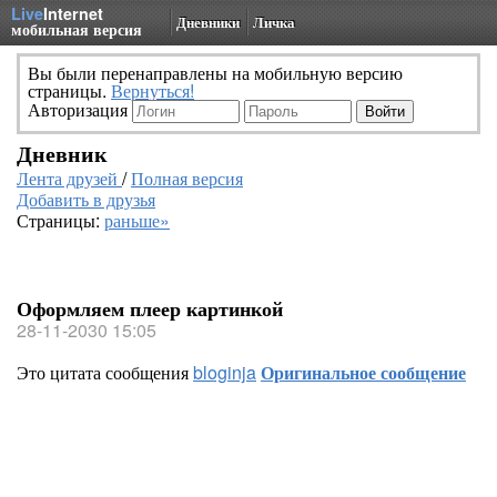
Live
Internet
Дневники
Личка
мобильная версия
Вы были перенаправлены на мобильную версию
страницы.
Вернуться!
Авторизация
Дневник
Лента друзей
/
Полная версия
Добавить в друзья
Страницы:
раньше»
Оформляем плеер картинкой
28-11-2030 15:05
Это цитата сообщения
bloginja
Оригинальное сообщение