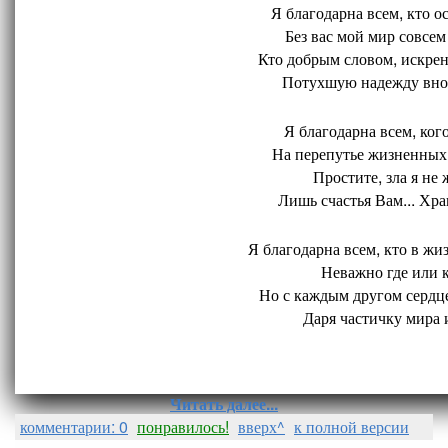
Я благодарна всем, кто ос
Без вас мой мир совсем 
Кто добрым словом, искрен
Потухшую надежду внов
Я благодарна всем, кого
На перепутье жизненных 
Простите, зла я не 
Лишь счастья Вам... Хран
Я благодарна всем, кто в жиз
Неважно где или ко
Но с каждым другом сердце
Даря частичку мира и
Читать далее...
комментарии: 0
понравилось!
вверх^
к полной версии