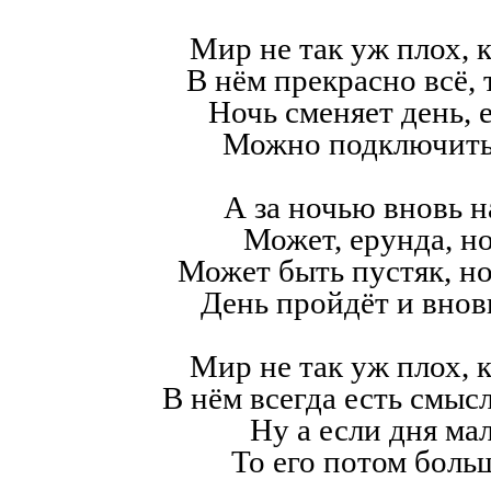
Мир не так уж плох, к
В нём прекрасно всё,
Ночь сменяет день, е
Можно подключить
А за ночью вновь н
Может, ерунда, но
Может быть пустяк, н
День пройдёт и внов
Мир не так уж плох, к
В нём всегда есть смысл,
Ну а если дня мал
То его потом больш