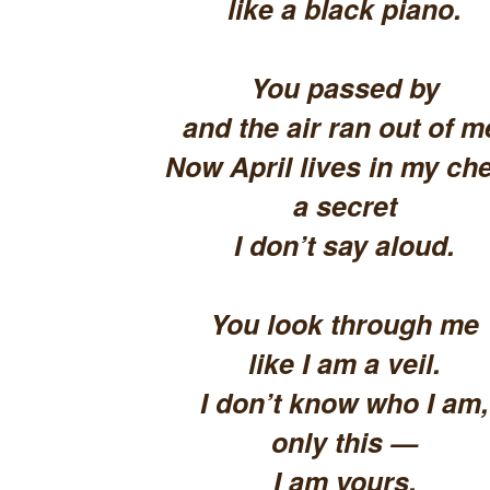
like a black piano.
You passed by
and the air ran out of m
Now April lives in my che
a secret
I don’t say aloud.
You look through me
like I am a veil.
I don’t know who I am,
only this —
I am yours.