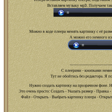
Вставляем музыку мр3. Получаем так
Можно в коде плеера менять картинку с её разм
А можно его немного из
---------------------------------
С плеерами - кнопками
немно
Тут не обойтись без редактора. Я п
Нужно создать картинку на прозрачном фоне. 
Это очень просто: Создать - Указать размер - Правка 
Файл - Открыть - Выбрать картинку плеера - Открыть