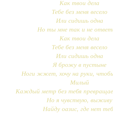
Как твои дела
Тебе без меня весело
Или сидишь одна
Но ты мне так и не ответ
Как твои дела
Тебе без меня весело
Или сидишь одна
Я брожу в пустыне
Ноги жжет, хочу на руки, чтоб
Милый
Каждый метр без тебя превращае
Но я чувствую, выживу
Найду оазис, где нет те