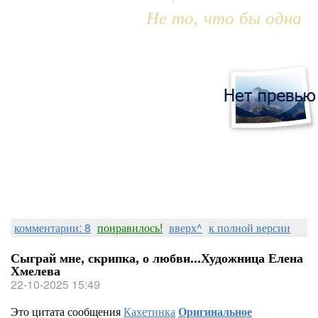
Не то, что бы одна
комментарии: 8
понравилось!
вверх^
к полной версии
Сыграй мне, скрипка, о любви...Художница Елена
Хмелева
22-10-2025 15:49
Это цитата сообщения
Кахетинка
Оригинальное