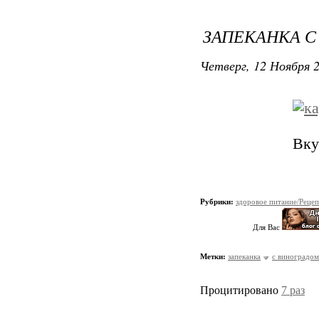
ЗАПЕКАНКА С
Четверг, 12 Ноября 2
Вку
Рубрики:
здоровое питание/Реце
Для Вас
Метки:
запеканка
с виноградом
Процитировано
7 раз