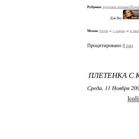
Рубрики:
здоровое питание/Реце
Для Вас
Метки:
тосты
с сыром
и ово
Процитировано
8 раз
ПЛЕТЕНКА С
Среда, 11 Ноября 200
kuli