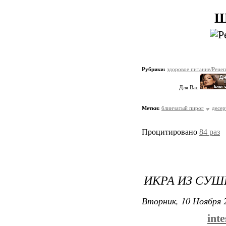
Ш
Рубрики:
здоровое питание/Реце
Для Вас
Метки:
блинчатый пирог
десе
Процитировано
84 раз
ИКРА ИЗ СУШ
Вторник, 10 Ноября 2
inte