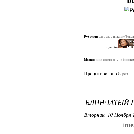
bu
Рубрики:
здоровое питание/Реце
Для Вас
Метки:
кекс-экспресс
с финика
Процитировано
8 раз
БЛИНЧАТЫЙ 
Вторник, 10 Ноября 2
inte