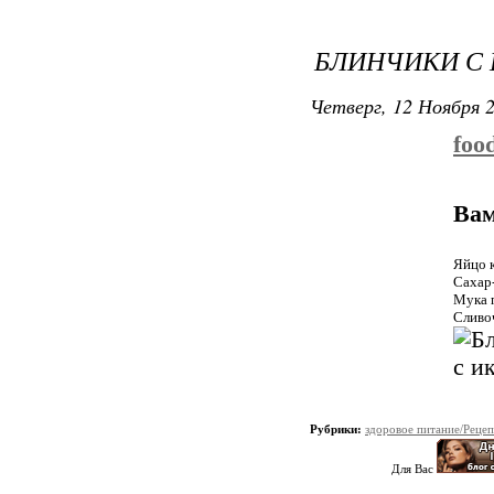
БЛИНЧИКИ С
Четверг, 12 Ноября 2
foo
Вам
Яйцо 
Сахар
Мука 
Сливо
Рубрики:
здоровое питание/Реце
Для Вас