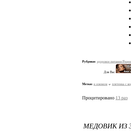
Рубрики:
здоровое питание/Реце
Для Вас
Метки:
и изюмом
плетенка с к
Процитировано
13 раз
МЕДОВИК ИЗ 