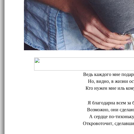
Ведь каждого мне подари
Но, видно, в жизни ос
Кто нужен мне иль кому
Я благодарна всем за 
Возможно, они сделают
А сердце по-тихоньку
Откровоточит, сделавшис