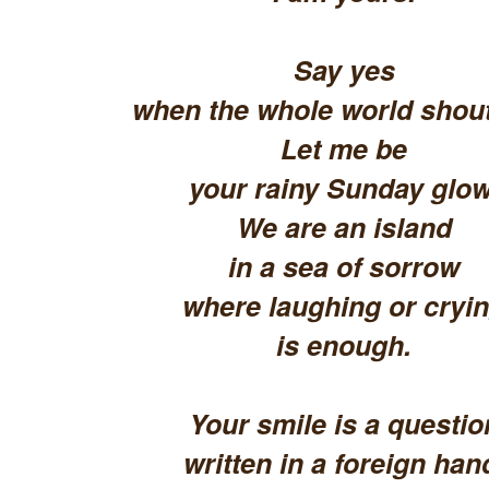
Say yes
when the whole world shout
Let me be
your rainy Sunday glow
We are an island
in a sea of sorrow
where laughing or cryi
is enough.
Your smile is a questio
written in a foreign han