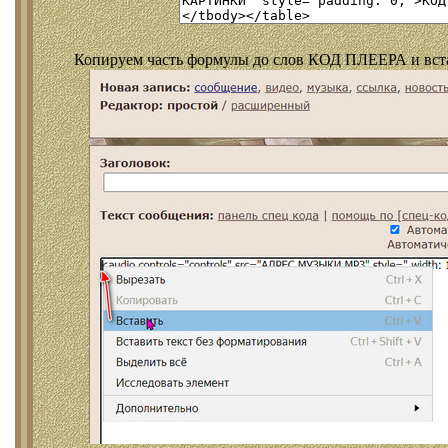
Копируем часть формулы до слов КОД ПЛЕЕРА и встав