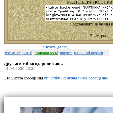
КОД ПЛЕЕРА - КНОПКИ т
Подставляйте значения и
Примеры:
Читать далее...
комментарии: 0
понравилось!
вверх^
к полной версии
Друзьям с благодарностью...
14-04-2030 20:30
Это цитата сообщения
emuchka
Оригинальное сообщение