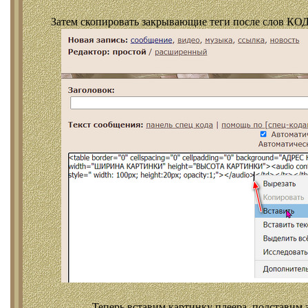
Затем скопировать закрывающие теги после слов КОД
Теперь вставим картинку плеера, подставим 