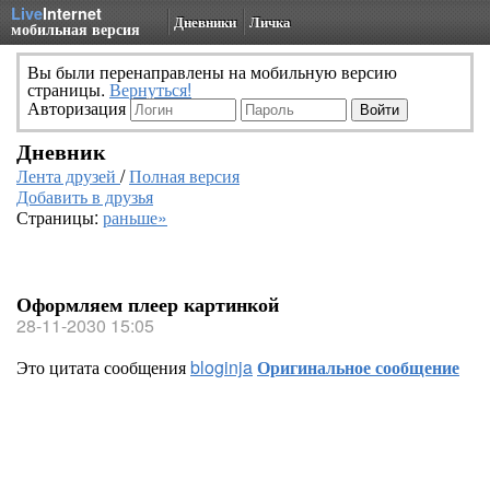
Live
Internet
Дневники
Личка
мобильная версия
Вы были перенаправлены на мобильную версию
страницы.
Вернуться!
Авторизация
Дневник
Лента друзей
/
Полная версия
Добавить в друзья
Страницы:
раньше»
Оформляем плеер картинкой
28-11-2030 15:05
Это цитата сообщения
bloginja
Оригинальное сообщение