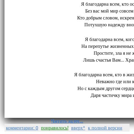
Я благодарна всем, кто ос
Без вас мой мир совсем 
Кто добрым словом, искрен
Потухшую надежду внов
Я благодарна всем, кого
На перепутье жизненных 
Простите, зла я не 
Лишь счастья Вам... Хран
Я благодарна всем, кто в жиз
Неважно где или ко
Но с каждым другом сердце
Даря частичку мира и
Читать далее...
комментарии: 0
понравилось!
вверх^
к полной версии