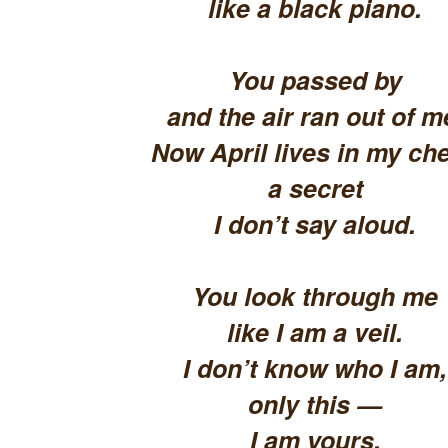
like a black piano.
You passed by
and the air ran out of m
Now April lives in my che
a secret
I don’t say aloud.
You look through me
like I am a veil.
I don’t know who I am,
only this —
I am yours.