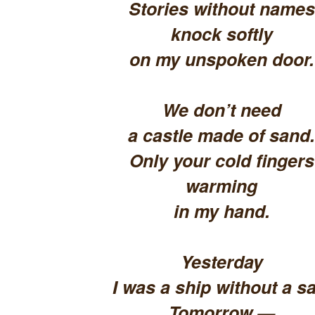
Stories without names
knock softly
on my unspoken door.
We don’t need
a castle made of sand.
Only your cold fingers
warming
in my hand.
Yesterday
I was a ship without a sa
Tomorrow —