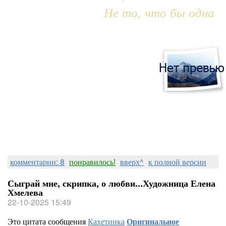
Не то, что бы одна
комментарии: 8
понравилось!
вверх^
к полной версии
Сыграй мне, скрипка, о любви...Художница Елена
Хмелева
22-10-2025 15:49
Это цитата сообщения
Кахетинка
Оригинальное