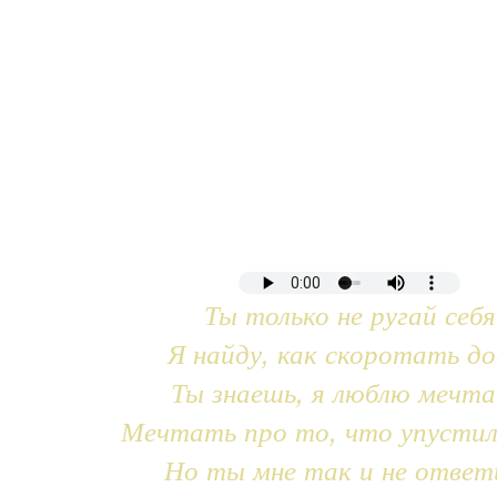
Ты только не ругай себя
Я найду, как скоротать до
Ты знаешь, я люблю мечт
Мечтать про то, что упустил
Но ты мне так и не ответ