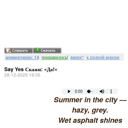
комментарии: 14
понравилось!
вверх^
к полной версии
Say Yes Скажи: «Да!»
28-12-2025 19:35
Summer in the city —
hazy, grey.
Wet asphalt shines