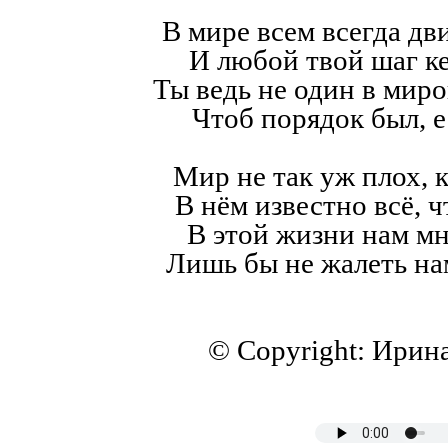
В мире всем всегда дв
И любой твой шаг к
Ты ведь не один в мир
Чтоб порядок был, е
Мир не так уж плох, к
В нём известно всё, ч
В этой жизни нам мн
Лишь бы не жалеть на
© Copyright: Ирин