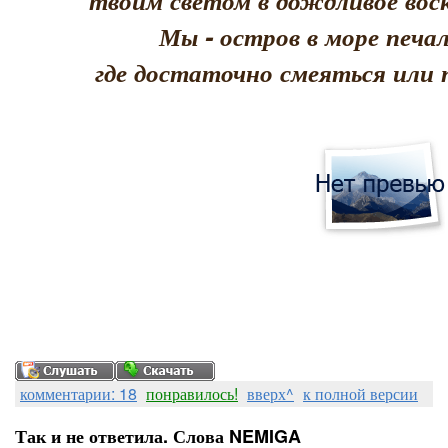
твоим светом в дождливое воск
Мы - остров в море печал
где достаточно смеяться или 
комментарии: 18
понравилось!
вверх^
к полной версии
Так и не ответила. Слова NEMIGA