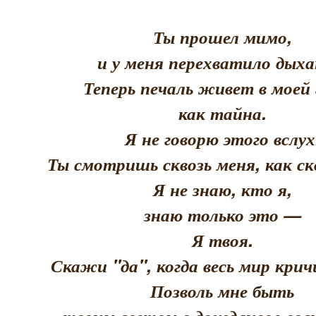
Ты прошел мимо,
и у меня перехватило дыха
Теперь печаль живет в моей 
как тайна.
Я не говорю этого вслух
Ты смотришь сквозь меня, как скв
Я не знаю, кто я,
знаю только это —
Я твоя.
Скажи "да", когда весь мир кри
Позволь мне быть