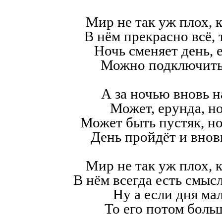
Мир не так уж плох, к
В нём прекрасно всё,
Ночь сменяет день, е
Можно подключить
А за ночью вновь н
Может, ерунда, но
Может быть пустяк, н
День пройдёт и внов
Мир не так уж плох, к
В нём всегда есть смысл,
Ну а если дня мал
То его потом больш