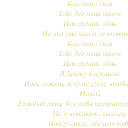
Как твои дела
Тебе без меня весело
Или сидишь одна
Но ты мне так и не ответ
Как твои дела
Тебе без меня весело
Или сидишь одна
Я брожу в пустыне
Ноги жжет, хочу на руки, чтоб
Милый
Каждый метр без тебя превращае
Но я чувствую, выживу
Найду оазис, где нет те