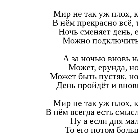
Мир не так уж плох, к
В нём прекрасно всё,
Ночь сменяет день, е
Можно подключить
А за ночью вновь н
Может, ерунда, но
Может быть пустяк, н
День пройдёт и внов
Мир не так уж плох, к
В нём всегда есть смысл,
Ну а если дня мал
То его потом больш