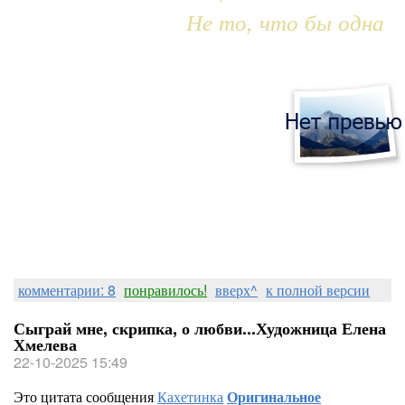
Не то, что бы одна
комментарии: 8
понравилось!
вверх^
к полной версии
Сыграй мне, скрипка, о любви...Художница Елена
Хмелева
22-10-2025 15:49
Это цитата сообщения
Кахетинка
Оригинальное