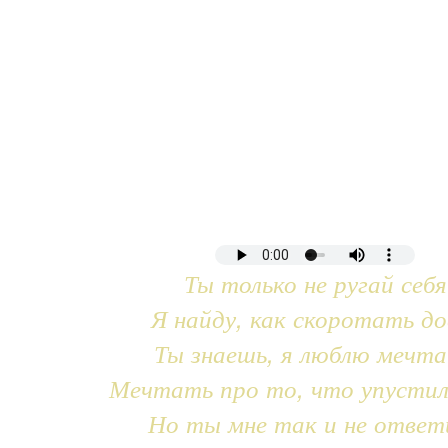
Ты только не ругай себя
Я найду, как скоротать до
Ты знаешь, я люблю мечт
Мечтать про то, что упустил
Но ты мне так и не ответ