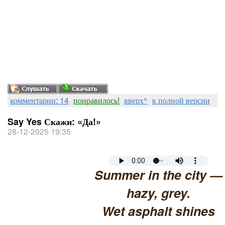
комментарии: 14
понравилось!
вверх^
к полной версии
Say Yes Скажи: «Да!»
28-12-2025 19:35
Summer in the city —
hazy, grey.
Wet asphalt shines