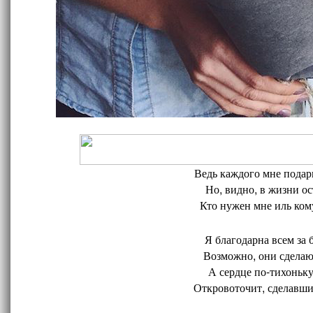
Ведь каждого мне подари
Но, видно, в жизни ос
Кто нужен мне иль кому
Я благодарна всем за 
Возможно, они сделают
А сердце по-тихоньку
Откровоточит, сделавшис