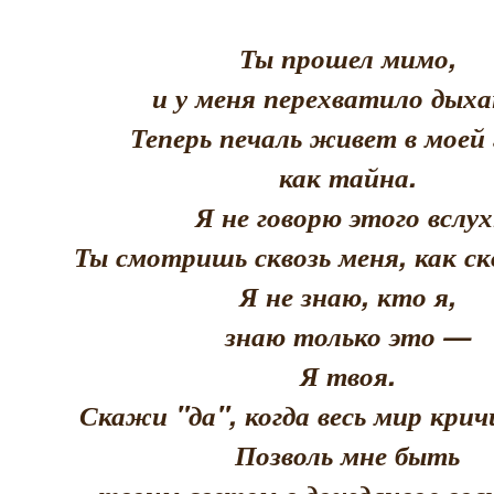
Ты прошел мимо,
и у меня перехватило дыха
Теперь печаль живет в моей 
как тайна.
Я не говорю этого вслух
Ты смотришь сквозь меня, как скв
Я не знаю, кто я,
знаю только это —
Я твоя.
Скажи "да", когда весь мир кри
Позволь мне быть