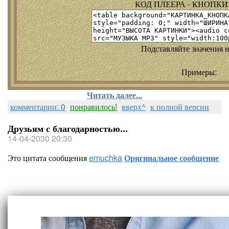
КОД ПЛЕЕРА - КНОПКИ т
Подставляйте значения и
Примеры:
Читать далее...
комментарии: 0
понравилось!
вверх^
к полной версии
Друзьям с благодарностью...
14-04-2030 20:30
Это цитата сообщения
emuchka
Оригинальное сообщение