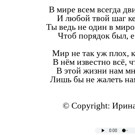
В мире всем всегда дв
И любой твой шаг к
Ты ведь не один в мир
Чтоб порядок был, е
Мир не так уж плох, к
В нём известно всё, ч
В этой жизни нам мн
Лишь бы не жалеть на
© Copyright: Ирин