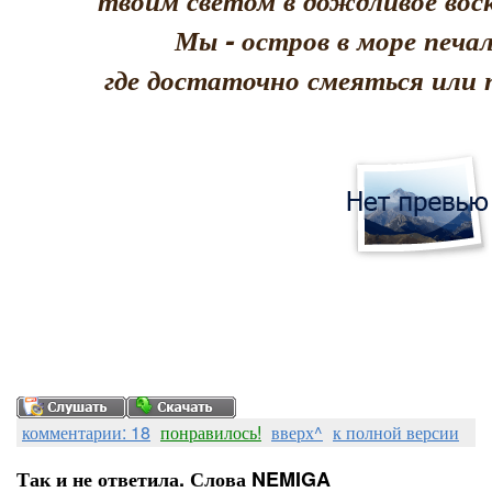
твоим светом в дождливое воск
Мы - остров в море печал
где достаточно смеяться или 
комментарии: 18
понравилось!
вверх^
к полной версии
Так и не ответила. Слова NEMIGA