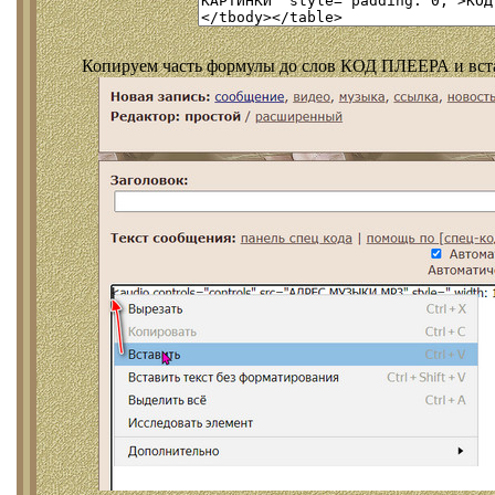
Копируем часть формулы до слов КОД ПЛЕЕРА и встав