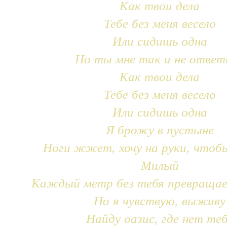
Как твои дела
Тебе без меня весело
Или сидишь одна
Но ты мне так и не ответ
Как твои дела
Тебе без меня весело
Или сидишь одна
Я брожу в пустыне
Ноги жжет, хочу на руки, чтоб
Милый
Каждый метр без тебя превращае
Но я чувствую, выживу
Найду оазис, где нет те