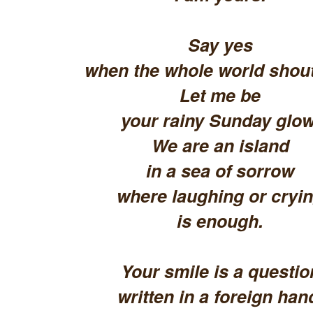
Say yes
when the whole world shout
Let me be
your rainy Sunday glow
We are an island
in a sea of sorrow
where laughing or cryi
is enough.
Your smile is a questio
written in a foreign han