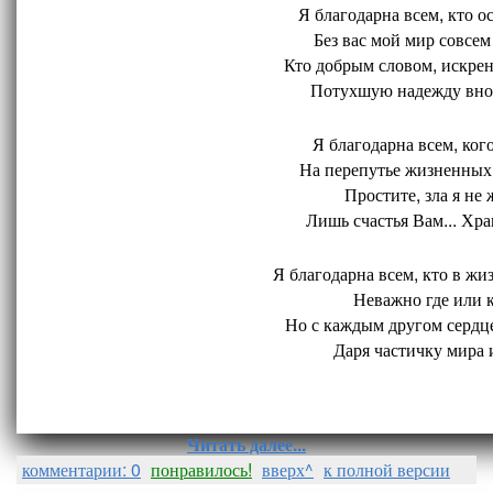
Я благодарна всем, кто ос
Без вас мой мир совсем 
Кто добрым словом, искрен
Потухшую надежду внов
Я благодарна всем, кого
На перепутье жизненных 
Простите, зла я не 
Лишь счастья Вам... Хран
Я благодарна всем, кто в жиз
Неважно где или ко
Но с каждым другом сердце
Даря частичку мира и
Читать далее...
комментарии: 0
понравилось!
вверх^
к полной версии