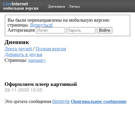
Live
Internet
Дневники
Личка
мобильная версия
Вы были перенаправлены на мобильную версию
страницы.
Вернуться!
Авторизация
Дневник
Лента друзей
/
Полная версия
Добавить в друзья
Страницы:
раньше»
Оформляем плеер картинкой
28-11-2030 15:05
Это цитата сообщения
bloginja
Оригинальное сообщение