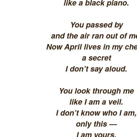
like a black piano.
You passed by
and the air ran out of m
Now April lives in my che
a secret
I don’t say aloud.
You look through me
like I am a veil.
I don’t know who I am,
only this —
I am yours.