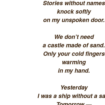
Stories without names
knock softly
on my unspoken door.
We don’t need
a castle made of sand.
Only your cold fingers
warming
in my hand.
Yesterday
I was a ship without a sa
Tomorrow —