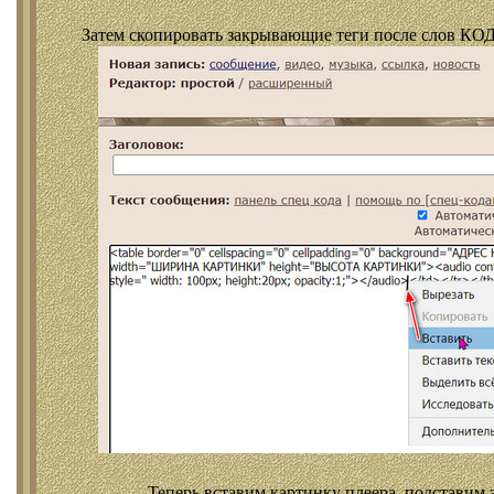
Затем скопировать закрывающие теги после слов КОД
Теперь вставим картинку плеера, подставим 