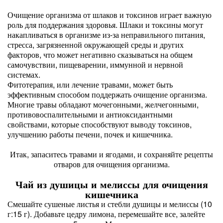
Очищение организма от шлаков и токсинов играет важную
роль для поддержания здоровья. Шлаки и токсины могут
накапливаться в организме из-за неправильного питания,
стресса, загрязненной окружающей среды и других
факторов, что может негативно сказываться на общем
самочувствии, пищеварении, иммунной и нервной
системах.
Фитотерапия, или лечение травами, может быть
эффективным способом поддержать очищение организма.
Многие травы обладают мочегонными, желчегонными,
противовоспалительными и антиоксидантными
свойствами, которые способствуют выводу токсинов,
улучшению работы печени, почек и кишечника.
Итак, запаситесь травами и ягодами, и сохраняйте рецепты
отваров для очищения организма.
Чай из душицы и мелиссы для очищения
кишечника
Смешайте сушеные листья и стебли душицы и мелиссы (10
г:15 г). Добавьте цедру лимона, перемешайте все, залейте