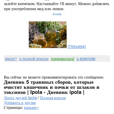
залейте кипятком. Настаивайте 15 минут. Можно добавлять
при употреблении мед или лимон.
Источник
[700x494]
вверх^
к полной версии
понравилось!
в evernote
Вы сейчас не можете прокомментировать это сообщение.
Дневник 5 травяных сборов, которые
очистят кишечник и почки от шлаков и
токсинов | Ipola - Дневник ipola |
Лента друзей Ipola
/
Полная версия
Добавить в друзья
Страницы:
раньше»