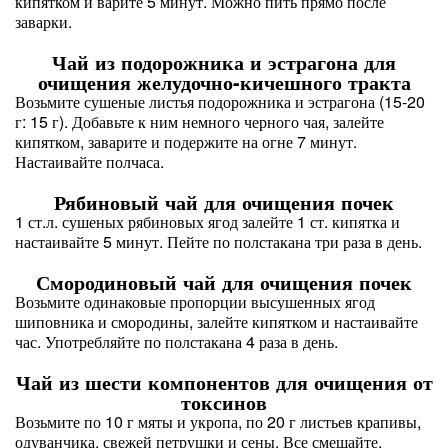
кипятком и варите 5 минут. Можно пить прямо после
заварки.
Чай из подорожника и эстрагона для
очищения желудочно-кичешного тракта
Возьмите сушеные листья подорожника и эстрагона (15-20
г: 15 г). Добавьте к ним немного черного чая, залейте
кипятком, заварите и подержите на огне 7 минут.
Настаивайте полчаса.
Рябиновый чай для очищения почек
1 ст.л. сушеных рябиновых ягод залейте 1 ст. кипятка и
настаивайте 5 минут. Пейте по полстакана три раза в день.
Смородиновый чай для очищения почек
Возьмите одинаковые пропорции высушенных ягод
шиповника и смородины, залейте кипятком и настаивайте
час. Употребляйте по полстакана 4 раза в день.
Чай из шести компонентов для очищения от
токсинов
Возьмите по 10 г мяты и укропа, по 20 г листьев крапивы,
одуванчика, свежей петрушки и сены. Все смешайте,