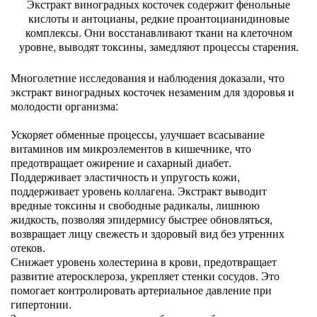
Экстракт виноградных косточек содержит фенольные
кислоты и антоцианы, редкие проантоцианидиновые
комплексы. Они восстанавливают ткани на клеточном
уровне, выводят токсины, замедляют процессы старения.
Многолетние исследования и наблюдения доказали, что
экстракт виноградных косточек незаменим для здоровья и
молодости организма:
Ускоряет обменные процессы, улучшает всасывание
витаминов им микроэлементов в кишечнике, что
предотвращает ожирение и сахарный диабет.
Поддерживает эластичность и упругость кожи,
поддерживает уровень коллагена. Экстракт выводит
вредные токсины и свободные радикалы, лишнюю
жидкость, позволяя эпидермису быстрее обновляться,
возвращает лицу свежесть и здоровый вид без утренних
отеков.
Снижает уровень холестерина в крови, предотвращает
развитие атеросклероза, укрепляет стенки сосудов. Это
помогает контролировать артериальное давление при
гипертонии.