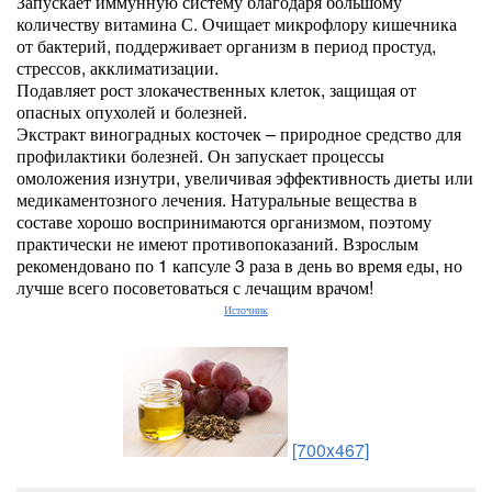
Запускает иммунную систему благодаря большому
количеству витамина С. Очищает микрофлору кишечника
от бактерий, поддерживает организм в период простуд,
стрессов, акклиматизации.
Подавляет рост злокачественных клеток, защищая от
опасных опухолей и болезней.
Экстракт виноградных косточек – природное средство для
профилактики болезней. Он запускает процессы
омоложения изнутри, увеличивая эффективность диеты или
медикаментозного лечения. Натуральные вещества в
составе хорошо воспринимаются организмом, поэтому
практически не имеют противопоказаний. Взрослым
рекомендовано по 1 капсуле 3 раза в день во время еды, но
лучше всего посоветоваться с лечащим врачом!
Источник
[700x467]