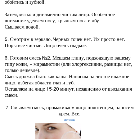
обойтись и зубной.
Затем, мягко и динамично чистим лицо. Особенное
внимание уделяем носу, крыльям носа и лбу.
Смываем водой.
5. Смотрим в зеркало. Черных точек нет. Их просто нет.
Поры все чистые. Лицо очень гладкое.
6. Готовим смесь №2. Мешаем глину, подходящую вашему
типу кожи, + мирамистин (или хлоргексидин, разницы нет,
только дешевле).
Смесь должна быть как каша. Наносим на чистое влажное
лицо, избегая области глаз и губ.
Оставляем на лице 15-20 минут, независимо от высыхания
смеси.
7. Смываем смесь, промакиваем лицо полотенцем, наносим
крем. Все.
Источник