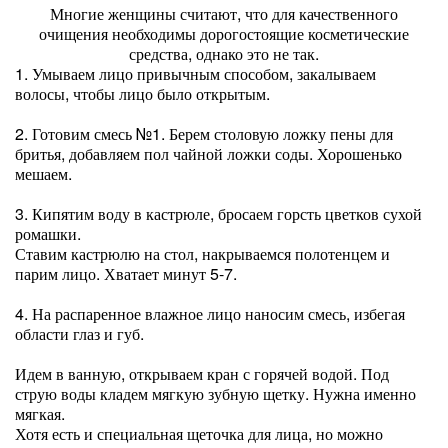
Многие женщины считают, что для качественного
очищения необходимы дорогостоящие косметические
средства, однако это не так.
1. Умываем лицо привычным способом, закалываем
волосы, чтобы лицо было открытым.
2. Готовим смесь №1. Берем столовую ложку пены для
бритья, добавляем пол чайной ложки соды. Хорошенько
мешаем.
3. Кипятим воду в кастрюле, бросаем горсть цветков сухой
ромашки.
Ставим кастрюлю на стол, накрываемся полотенцем и
парим лицо. Хватает минут 5-7.
4. На распаренное влажное лицо наносим смесь, избегая
области глаз и губ.
Идем в ванную, открываем кран с горячей водой. Под
струю воды кладем мягкую зубную щетку. Нужна именно
мягкая.
Хотя есть и специальная щеточка для лица, но можно