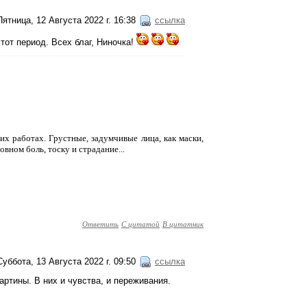
Пятница, 12 Августа 2022 г. 16:38
ссылка
 тот период. Всех благ, Ниночка!
х работах. Грустные, задумчивые лица, как маски,
вном боль, тоску и страдание...
Ответить
С цитатой
В цитатник
Суббота, 13 Августа 2022 г. 09:50
ссылка
артины. В них и чувства, и переживания.