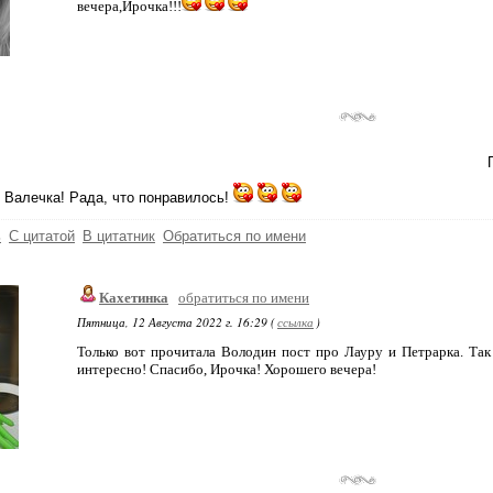
вечера,Ирочка!!!
 Валечка! Рада, что понравилось!
ь
С цитатой
В цитатник
Обратиться по имени
Кахетинка
обратиться по имени
Пятница, 12 Августа 2022 г. 16:29 (
ссылка
)
Только вот прочитала Володин пост про Лауру и Петрарка. Та
интересно! Спасибо, Ирочка! Хорошего вечера!