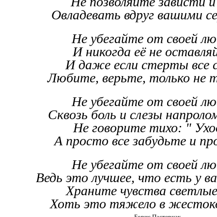
Не позволяйте зависти 
Овладевать вдруг вашими с
Не убегайте от своей лю
И никогда её не оставля
И даже если стерты все 
Любите, верьте, только не 
Не убегайте от своей лю
Сквозь боль и слезы напроло
Не говорите тихо: " Ухо
А просто все забудьте и пр
Не убегайте от своей лю
Ведь это лучшее, что есть у в
Храните чувства светлые
Хоть это тяжело в жесток
Борис Пастернак