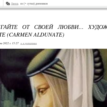
Авось
из (+ сутки) дневников
ЕГАЙТЕ ОТ СВОЕЙ ЛЮБВИ… ХУДО
ТЕ (CARMEN ALDUNATE)
та 2022 г. 15:27
+ в цитатник