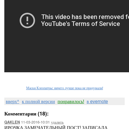
Маски Клеопатры: ничего лучше пока не придумали!
вверх^
к полной версии
понравилось!
в evernote
Комментарии (18):
11-03-2016-10:01
удалить
QAKLEN
ИРОЧКА,ЗАМЕЧАТЕЛЬНЫЙ ПОСТ! ЗАПИСАЛА