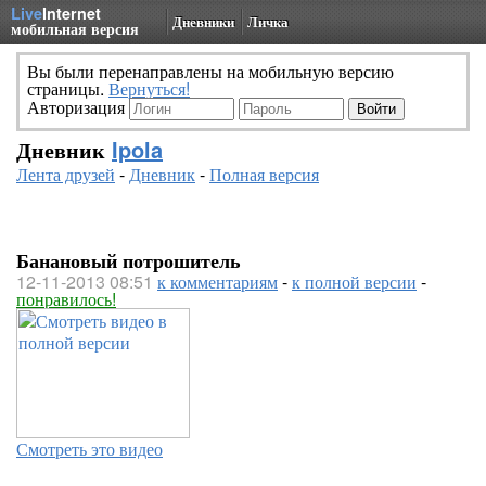
Live
Internet
Дневники
Личка
мобильная версия
Вы были перенаправлены на мобильную версию
страницы.
Вернуться!
Авторизация
Дневник
Ipola
Лента друзей
-
Дневник
-
Полная версия
Банановый потрошитель
12-11-2013 08:51
к комментариям
-
к полной версии
-
понравилось!
Смотреть это видео