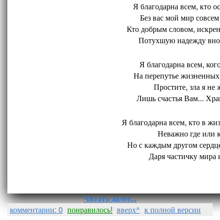
Я благодарна всем, кто ос
Без вас мой мир совсем 
Кто добрым словом, искрен
Потухшую надежду внов
Я благодарна всем, кого
На перепутье жизненных 
Простите, зла я не 
Лишь счастья Вам... Хран
Я благодарна всем, кто в жиз
Неважно где или ко
Но с каждым другом сердце
Даря частичку мира и
Читать далее...
комментарии: 0
понравилось!
вверх^
к полной версии