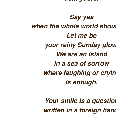
Say yes
when the whole world shout
Let me be
your rainy Sunday glow
We are an island
in a sea of sorrow
where laughing or cryi
is enough.
Your smile is a questio
written in a foreign han