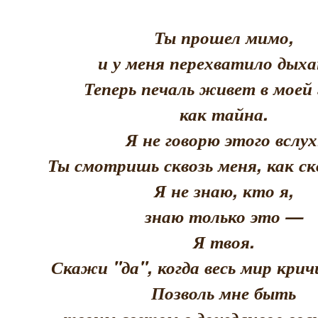
Ты прошел мимо,
и у меня перехватило дыха
Теперь печаль живет в моей 
как тайна.
Я не говорю этого вслух
Ты смотришь сквозь меня, как скв
Я не знаю, кто я,
знаю только это —
Я твоя.
Скажи "да", когда весь мир кри
Позволь мне быть