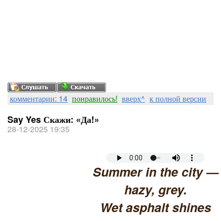
комментарии: 14
понравилось!
вверх^
к полной версии
Say Yes Скажи: «Да!»
28-12-2025 19:35
Summer in the city —
hazy, grey.
Wet asphalt shines