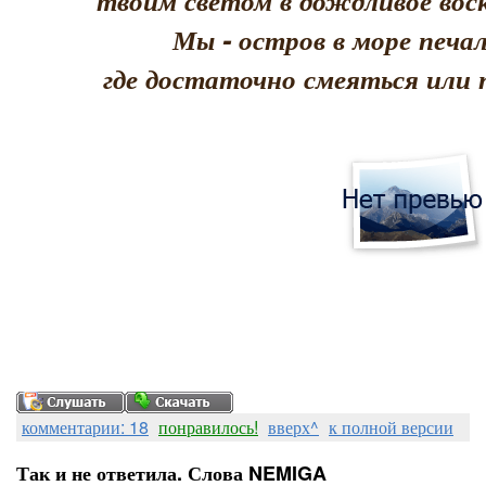
твоим светом в дождливое воск
Мы - остров в море печал
где достаточно смеяться или 
комментарии: 18
понравилось!
вверх^
к полной версии
Так и не ответила. Слова NEMIGA