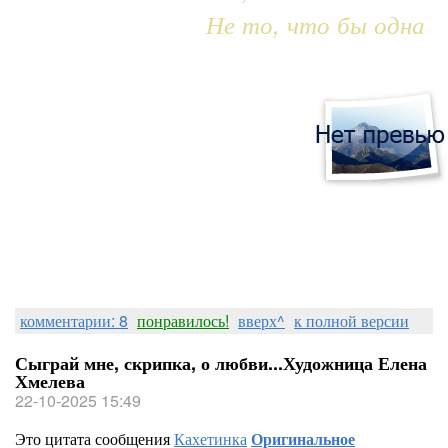
Не то, что бы одна
комментарии: 8
понравилось!
вверх^
к полной версии
Сыграй мне, скрипка, о любви...Художница Елена
Хмелева
22-10-2025 15:49
Это цитата сообщения
Кахетинка
Оригинальное