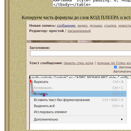
Копируем часть формулы до слов КОД ПЛЕЕРА и встав