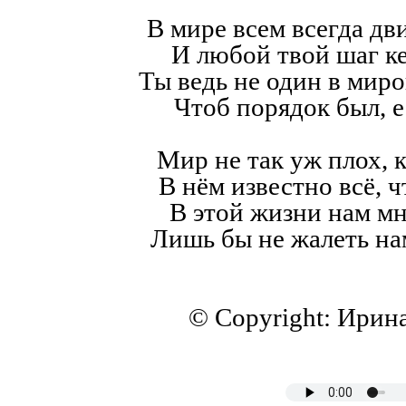
В мире всем всегда дв
И любой твой шаг к
Ты ведь не один в мир
Чтоб порядок был, е
Мир не так уж плох, к
В нём известно всё, ч
В этой жизни нам мн
Лишь бы не жалеть на
© Copyright: Ирин