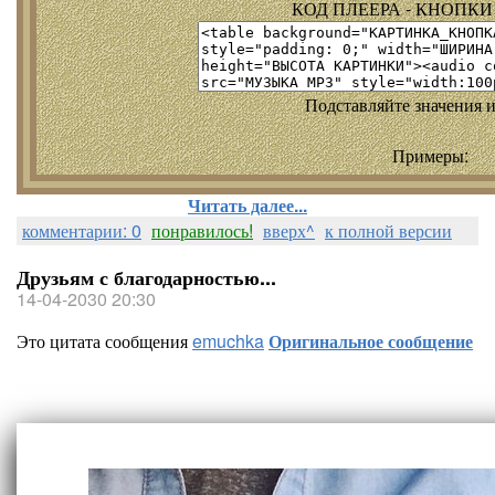
КОД ПЛЕЕРА - КНОПКИ т
Подставляйте значения и
Примеры:
Читать далее...
комментарии: 0
понравилось!
вверх^
к полной версии
Друзьям с благодарностью...
14-04-2030 20:30
Это цитата сообщения
emuchka
Оригинальное сообщение