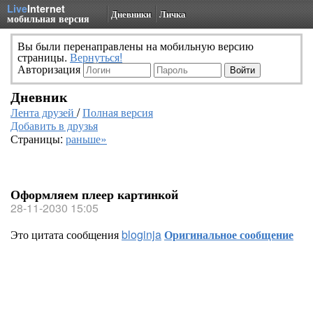
Live
Internet
Дневники
Личка
мобильная версия
Вы были перенаправлены на мобильную версию
страницы.
Вернуться!
Авторизация
Дневник
Лента друзей
/
Полная версия
Добавить в друзья
Страницы:
раньше»
Оформляем плеер картинкой
28-11-2030 15:05
Это цитата сообщения
bloginja
Оригинальное сообщение