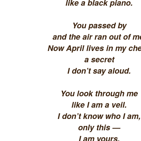
like a black piano.
You passed by
and the air ran out of m
Now April lives in my che
a secret
I don’t say aloud.
You look through me
like I am a veil.
I don’t know who I am,
only this —
I am yours.