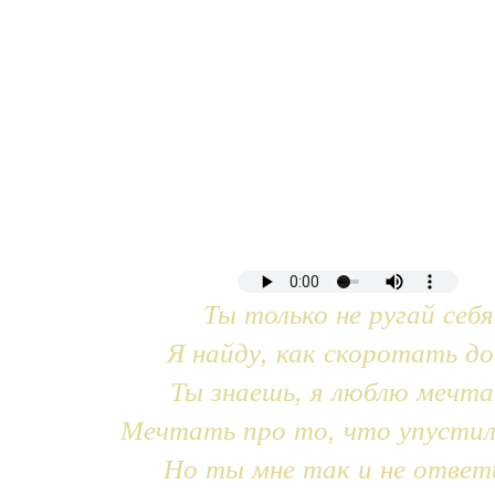
Ты только не ругай себя
Я найду, как скоротать до
Ты знаешь, я люблю мечт
Мечтать про то, что упустил
Но ты мне так и не ответ