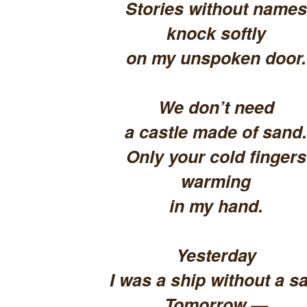
Stories without names
knock softly
on my unspoken door.
We don’t need
a castle made of sand.
Only your cold fingers
warming
in my hand.
Yesterday
I was a ship without a sa
Tomorrow —