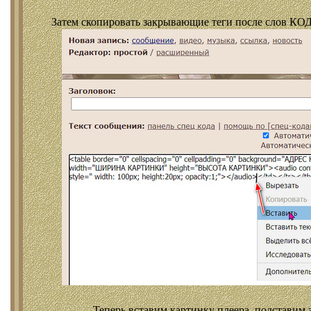
Затем скопировать закрывающие теги после слов КОД
Теперь вставим картинку плеера, подставим 