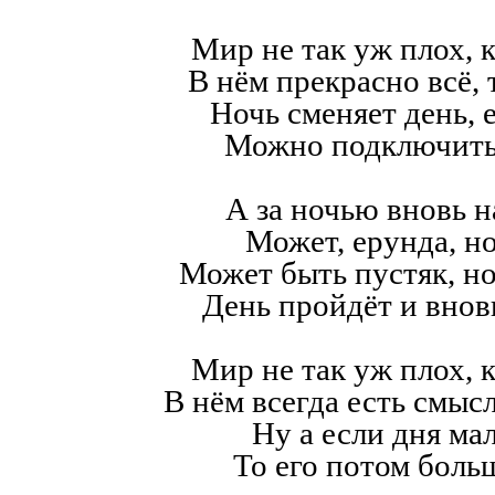
Мир не так уж плох, к
В нём прекрасно всё,
Ночь сменяет день, е
Можно подключить
А за ночью вновь н
Может, ерунда, но
Может быть пустяк, н
День пройдёт и внов
Мир не так уж плох, к
В нём всегда есть смысл,
Ну а если дня мал
То его потом больш