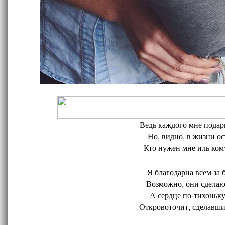
Ведь каждого мне подари
Но, видно, в жизни ос
Кто нужен мне иль кому
Я благодарна всем за 
Возможно, они сделают
А сердце по-тихоньку
Откровоточит, сделавшис