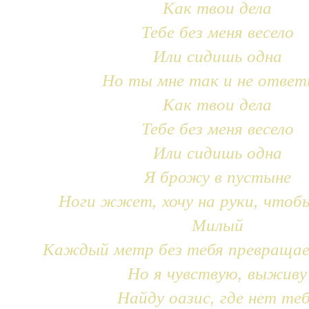
Как твои дела
Тебе без меня весело
Или сидишь одна
Но ты мне так и не ответ
Как твои дела
Тебе без меня весело
Или сидишь одна
Я брожу в пустыне
Ноги жжет, хочу на руки, чтоб
Милый
Каждый метр без тебя превращае
Но я чувствую, выживу
Найду оазис, где нет те