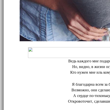
Ведь каждого мне подари
Но, видно, в жизни ос
Кто нужен мне иль кому
Я благодарна всем за 
Возможно, они сделают
А сердце по-тихоньку
Откровоточит, сделавшис