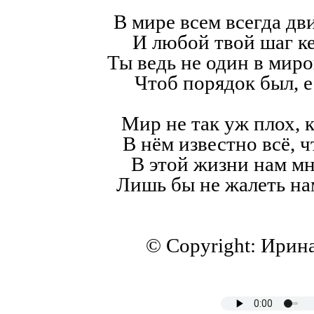
В мире всем всегда дв
И любой твой шаг к
Ты ведь не один в мир
Чтоб порядок был, е
Мир не так уж плох, к
В нём известно всё, ч
В этой жизни нам мн
Лишь бы не жалеть на
© Copyright: Ирин