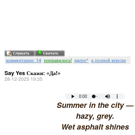
комментарии: 14
понравилось!
вверх^
к полной версии
Say Yes Скажи: «Да!»
28-12-2025 19:35
Summer in the city —
hazy, grey.
Wet asphalt shines