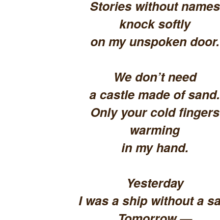
Stories without names
knock softly
on my unspoken door.
We don’t need
a castle made of sand.
Only your cold fingers
warming
in my hand.
Yesterday
I was a ship without a sa
Tomorrow —