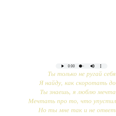
Ты только не ругай себя
Я найду, как скоротать до
Ты знаешь, я люблю мечт
Мечтать про то, что упустил
Но ты мне так и не ответ