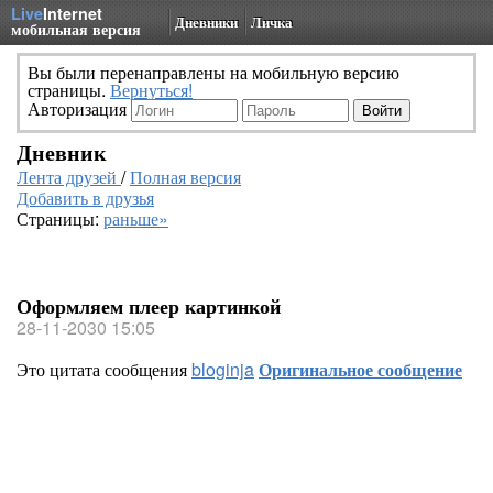
Live
Internet
Дневники
Личка
мобильная версия
Вы были перенаправлены на мобильную версию
страницы.
Вернуться!
Авторизация
Дневник
Лента друзей
/
Полная версия
Добавить в друзья
Страницы:
раньше»
Оформляем плеер картинкой
28-11-2030 15:05
Это цитата сообщения
bloginja
Оригинальное сообщение