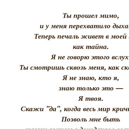
Ты прошел мимо,
и у меня перехватило дыха
Теперь печаль живет в моей 
как тайна.
Я не говорю этого вслух
Ты смотришь сквозь меня, как скв
Я не знаю, кто я,
знаю только это —
Я твоя.
Скажи "да", когда весь мир кри
Позволь мне быть