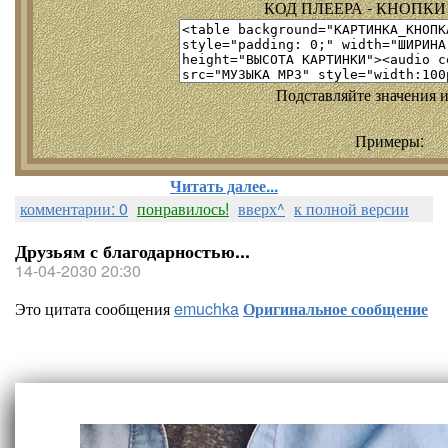
КОД ПЛЕЕРА - КНОПКИ т
Подставляйте значения и
Примеры:
Читать далее...
комментарии: 0
понравилось!
вверх^
к полной версии
Друзьям с благодарностью...
14-04-2030 20:30
Это цитата сообщения
emuchka
Оригинальное сообщение