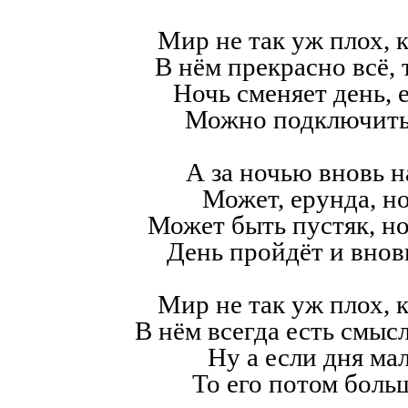
Мир не так уж плох, к
В нём прекрасно всё,
Ночь сменяет день, е
Можно подключить
А за ночью вновь н
Может, ерунда, но
Может быть пустяк, н
День пройдёт и внов
Мир не так уж плох, к
В нём всегда есть смысл,
Ну а если дня мал
То его потом больш