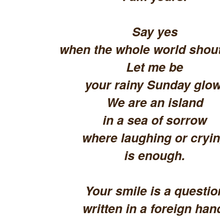
Say yes
when the whole world shout
Let me be
your rainy Sunday glow
We are an island
in a sea of sorrow
where laughing or cryi
is enough.
Your smile is a questio
written in a foreign han