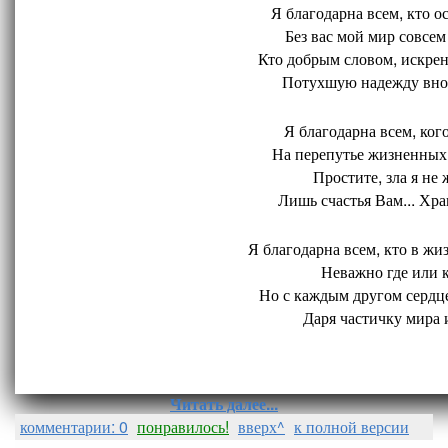
Я благодарна всем, кто ос
Без вас мой мир совсем 
Кто добрым словом, искрен
Потухшую надежду внов
Я благодарна всем, кого
На перепутье жизненных 
Простите, зла я не 
Лишь счастья Вам... Хран
Я благодарна всем, кто в жиз
Неважно где или ко
Но с каждым другом сердце
Даря частичку мира и
Читать далее...
комментарии: 0
понравилось!
вверх^
к полной версии