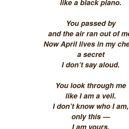
like a black piano.
You passed by
and the air ran out of m
Now April lives in my che
a secret
I don’t say aloud.
You look through me
like I am a veil.
I don’t know who I am,
only this —
I am yours.