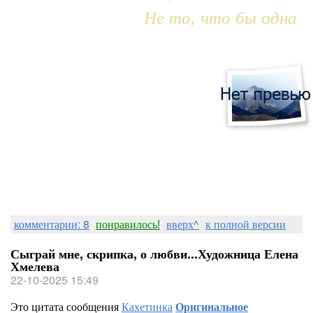
Не то, что бы одна
комментарии: 8
понравилось!
вверх^
к полной версии
Сыграй мне, скрипка, о любви...Художница Елена
Хмелева
22-10-2025 15:49
Это цитата сообщения
Кахетинка
Оригинальное