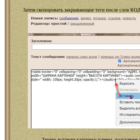
Затем скопировать закрывающие теги после слов КОД
Теперь вставим картинку плеера, подставим 