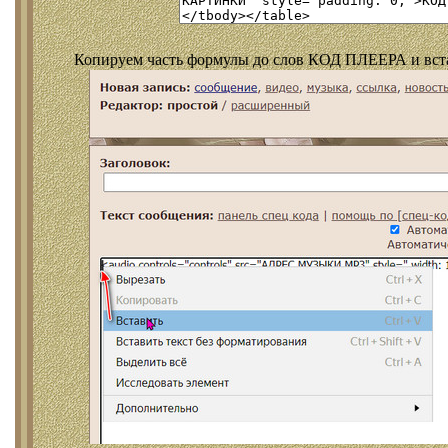
Копируем часть формулы до слов КОД ПЛЕЕРА и встав