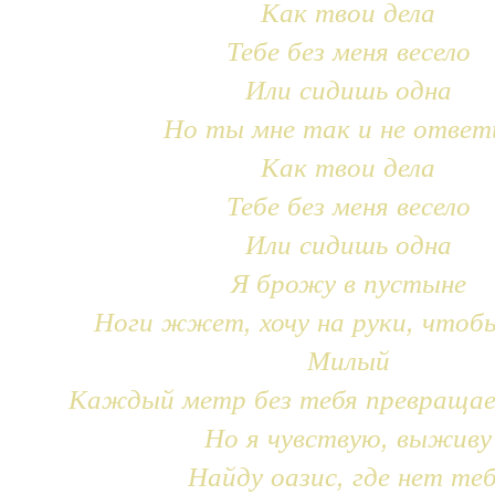
Как твои дела
Тебе без меня весело
Или сидишь одна
Но ты мне так и не ответ
Как твои дела
Тебе без меня весело
Или сидишь одна
Я брожу в пустыне
Ноги жжет, хочу на руки, чтоб
Милый
Каждый метр без тебя превращае
Но я чувствую, выживу
Найду оазис, где нет те