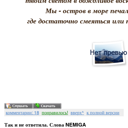
твоим светом в дождливое воск
Мы - остров в море печал
где достаточно смеяться или 
комментарии: 18
понравилось!
вверх^
к полной версии
Так и не ответила. Слова NEMIGA