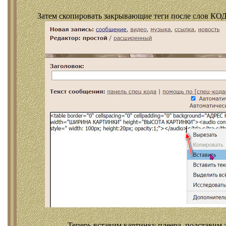
Затем скопировать закрывающие теги после слов КОД
Теперь вставим картинку плеера, подставим 