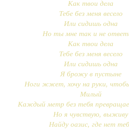
Как твои дела
Тебе без меня весело
Или сидишь одна
Но ты мне так и не ответ
Как твои дела
Тебе без меня весело
Или сидишь одна
Я брожу в пустыне
Ноги жжет, хочу на руки, чтоб
Милый
Каждый метр без тебя превращае
Но я чувствую, выживу
Найду оазис, где нет те