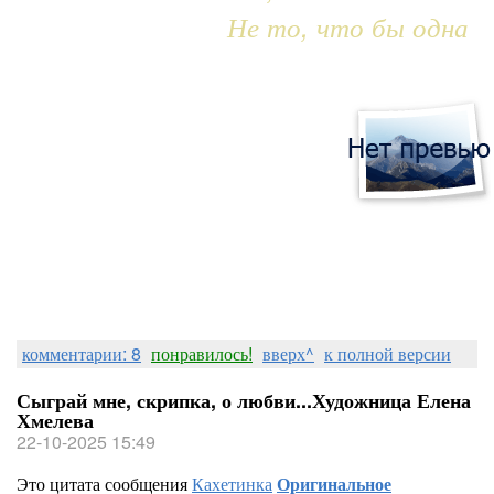
Не то, что бы одна
комментарии: 8
понравилось!
вверх^
к полной версии
Сыграй мне, скрипка, о любви...Художница Елена
Хмелева
22-10-2025 15:49
Это цитата сообщения
Кахетинка
Оригинальное