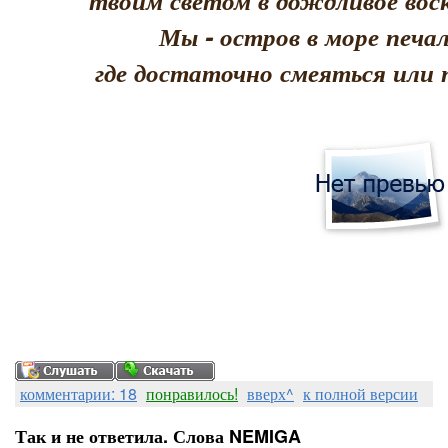
твоим светом в дождливое воск
Мы - остров в море печал
где достаточно смеяться или 
комментарии: 18
понравилось!
вверх^
к полной версии
Так и не ответила. Слова NEMIGA