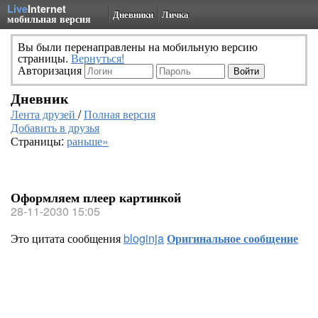
Live
Internet
Дневники
Личка
мобильная версия
Вы были перенаправлены на мобильную версию
страницы.
Вернуться!
Авторизация
Дневник
Лента друзей
/
Полная версия
Добавить в друзья
Страницы:
раньше»
Оформляем плеер картинкой
28-11-2030 15:05
Это цитата сообщения
bloginja
Оригинальное сообщение