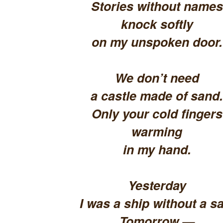
Stories without names
knock softly
on my unspoken door.
We don’t need
a castle made of sand.
Only your cold fingers
warming
in my hand.
Yesterday
I was a ship without a sa
Tomorrow —