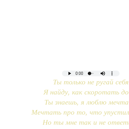
Ты только не ругай себя
Я найду, как скоротать до
Ты знаешь, я люблю мечт
Мечтать про то, что упустил
Но ты мне так и не ответ