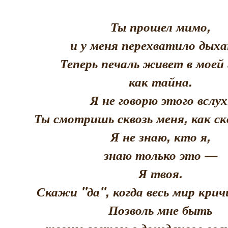
Ты прошел мимо,
и у меня перехватило дыха
Теперь печаль живет в моей 
как тайна.
Я не говорю этого вслух
Ты смотришь сквозь меня, как скв
Я не знаю, кто я,
знаю только это —
Я твоя.
Скажи "да", когда весь мир кри
Позволь мне быть