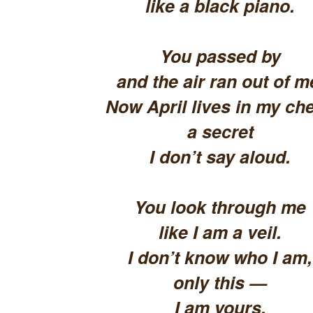
like a black piano.
You passed by
and the air ran out of m
Now April lives in my che
a secret
I don’t say aloud.
You look through me
like I am a veil.
I don’t know who I am,
only this —
I am yours.