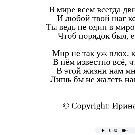
В мире всем всегда дв
И любой твой шаг к
Ты ведь не один в мир
Чтоб порядок был, е
Мир не так уж плох, к
В нём известно всё, ч
В этой жизни нам мн
Лишь бы не жалеть на
© Copyright: Ирин