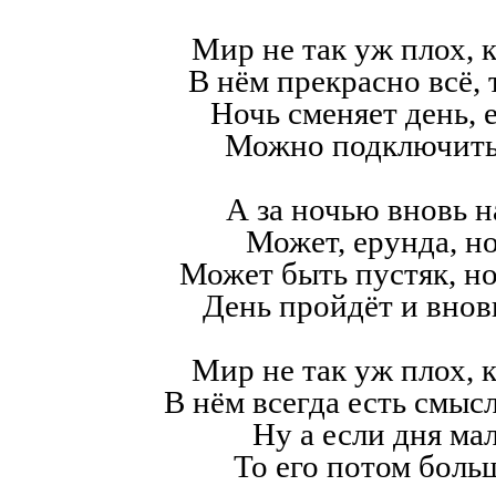
Мир не так уж плох, к
В нём прекрасно всё,
Ночь сменяет день, е
Можно подключить
А за ночью вновь н
Может, ерунда, но
Может быть пустяк, н
День пройдёт и внов
Мир не так уж плох, к
В нём всегда есть смысл,
Ну а если дня мал
То его потом больш