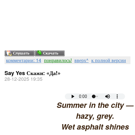
комментарии: 14
понравилось!
вверх^
к полной версии
Say Yes Скажи: «Да!»
28-12-2025 19:35
Summer in the city —
hazy, grey.
Wet asphalt shines