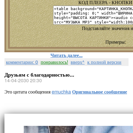
КОД ПЛЕЕРА - КНОПКИ т
Подставляйте значения и
Примеры:
Читать далее...
комментарии: 0
понравилось!
вверх^
к полной версии
Друзьям с благодарностью...
14-04-2030 20:30
Это цитата сообщения
emuchka
Оригинальное сообщение