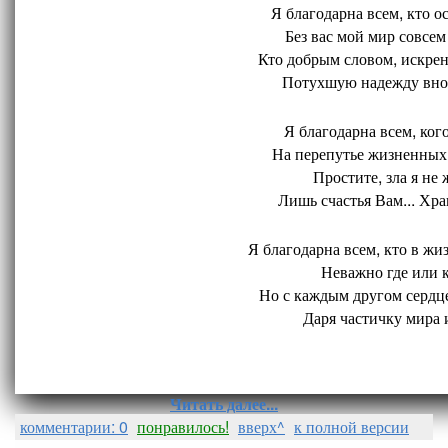
Я благодарна всем, кто ос
Без вас мой мир совсем 
Кто добрым словом, искрен
Потухшую надежду внов
Я благодарна всем, кого
На перепутье жизненных 
Простите, зла я не 
Лишь счастья Вам... Хран
Я благодарна всем, кто в жиз
Неважно где или ко
Но с каждым другом сердце
Даря частичку мира и
Читать далее...
комментарии: 0
понравилось!
вверх^
к полной версии