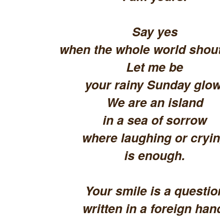
Say yes
when the whole world shout
Let me be
your rainy Sunday glow
We are an island
in a sea of sorrow
where laughing or cryi
is enough.
Your smile is a questio
written in a foreign han