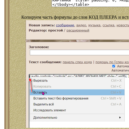
Копируем часть формулы до слов КОД ПЛЕЕРА и встав