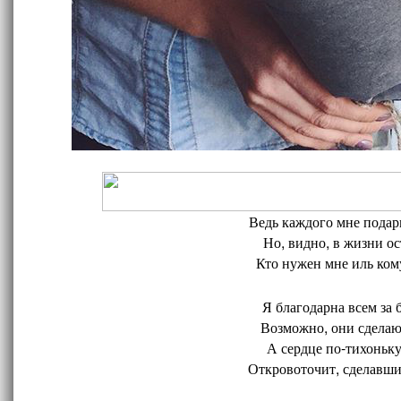
Ведь каждого мне подари
Но, видно, в жизни ос
Кто нужен мне иль кому
Я благодарна всем за 
Возможно, они сделают
А сердце по-тихоньку
Откровоточит, сделавшис