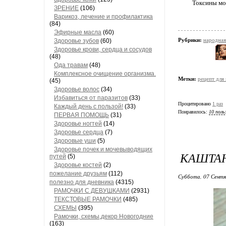
Токсины мог
ЗРЕНИЕ
(106)
Варикоз, лечение и профилактика
(84)
Эфирные масла
(60)
Рубрики:
народная
Здоровье зубов
(60)
Здоровье крови, сердца и сосудов
(48)
Ода травам
(48)
Комплексное очищение организма.
Метки:
рецепт для
(45)
Здоровье волос
(34)
Избавиться от паразитов
(33)
Процитировано
1 раз
Каждый день с пользой!
(33)
Понравилось:
10 поль
ПЕРВАЯ ПОМОЩЬ
(31)
Здоровье ногтей
(14)
Здоровье сердца
(7)
Здоровые уши
(5)
Здоровье почек и мочевыводящих
КАШТАН
путей
(5)
Здоровье костей
(2)
пожелание друзьям
(112)
Суббота, 07 Сентя
полезно для дневника
(4315)
РАМОЧКИ С ДЕВУШКАМИ
(2931)
ТЕКСТОВЫЕ РАМОЧКИ
(485)
СХЕМЫ
(395)
Рамочки, схемы,декор Новогодние
(163)