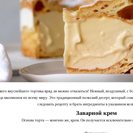
акого вкуснейшего тортика вряд ли можно отказаться! Нежный, воздушный, с б
дца миллионов по всему миру. Это традиционный польский десерт, который со
следовать рецепту и брать ингредиенты в указанном кол
Заварной крем
Основа торта — конечно же, крем. Он получается исключительно