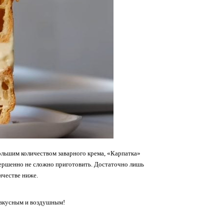
ольшим количеством заварного крема, «Карпатка»
вершенно не сложно приготовить. Достаточно лишь
ичестве ниже.
 вкусным и воздушным!