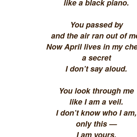
like a black piano.
You passed by
and the air ran out of m
Now April lives in my che
a secret
I don’t say aloud.
You look through me
like I am a veil.
I don’t know who I am,
only this —
I am yours.