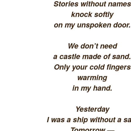
Stories without names
knock softly
on my unspoken door.
We don’t need
a castle made of sand.
Only your cold fingers
warming
in my hand.
Yesterday
I was a ship without a sa
Tomorrow —