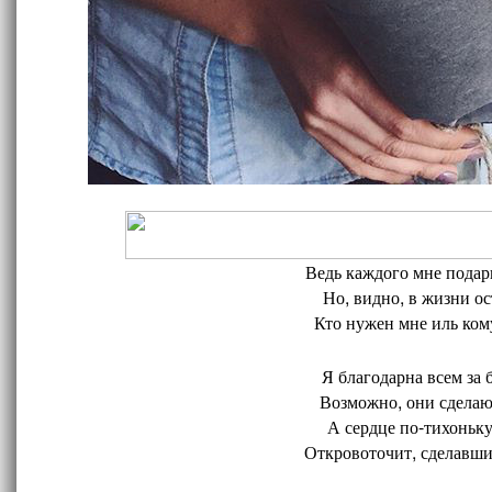
Ведь каждого мне подари
Но, видно, в жизни ос
Кто нужен мне иль кому
Я благодарна всем за 
Возможно, они сделают
А сердце по-тихоньку
Откровоточит, сделавшис