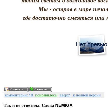
твоим светом в дождливое воск
Мы - остров в море печал
где достаточно смеяться или 
комментарии: 18
понравилось!
вверх^
к полной версии
Так и не ответила. Слова NEMIGA