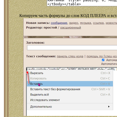
Копируем часть формулы до слов КОД ПЛЕЕРА и встав