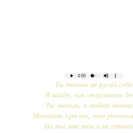
Ты только не ругай себя
Я найду, как скоротать до
Ты знаешь, я люблю мечт
Мечтать про то, что упустил
Но ты мне так и не ответ