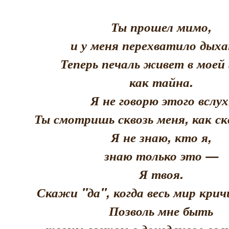
Ты прошел мимо,
и у меня перехватило дыха
Теперь печаль живет в моей 
как тайна.
Я не говорю этого вслух
Ты смотришь сквозь меня, как скв
Я не знаю, кто я,
знаю только это —
Я твоя.
Скажи "да", когда весь мир кри
Позволь мне быть