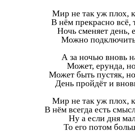
Мир не так уж плох, к
В нём прекрасно всё,
Ночь сменяет день, е
Можно подключить
А за ночью вновь н
Может, ерунда, но
Может быть пустяк, н
День пройдёт и внов
Мир не так уж плох, к
В нём всегда есть смысл,
Ну а если дня мал
То его потом больш