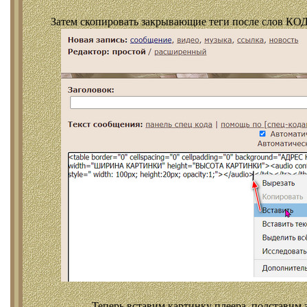
Затем скопировать закрывающие теги после слов КОД
Теперь вставим картинку плеера, подставим 