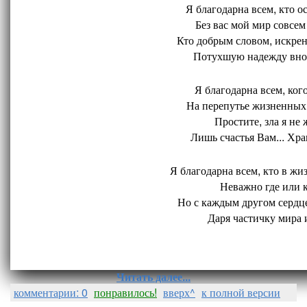
Я благодарна всем, кто ос
Без вас мой мир совсем 
Кто добрым словом, искрен
Потухшую надежду внов
Я благодарна всем, кого
На перепутье жизненных 
Простите, зла я не 
Лишь счастья Вам... Хран
Я благодарна всем, кто в жиз
Неважно где или ко
Но с каждым другом сердце
Даря частичку мира и
Читать далее...
комментарии: 0
понравилось!
вверх^
к полной версии