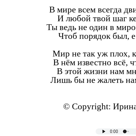
В мире всем всегда дв
И любой твой шаг к
Ты ведь не один в мир
Чтоб порядок был, е
Мир не так уж плох, к
В нём известно всё, ч
В этой жизни нам мн
Лишь бы не жалеть на
© Copyright: Ирин