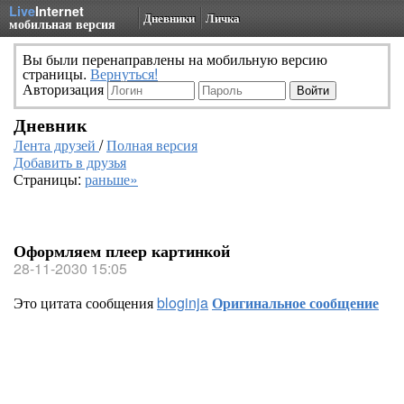
Live
Internet
Дневники
Личка
мобильная версия
Вы были перенаправлены на мобильную версию
страницы.
Вернуться!
Авторизация
Дневник
Лента друзей
/
Полная версия
Добавить в друзья
Страницы:
раньше»
Оформляем плеер картинкой
28-11-2030 15:05
Это цитата сообщения
bloginja
Оригинальное сообщение