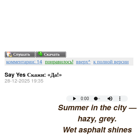
комментарии: 14
понравилось!
вверх^
к полной версии
Say Yes Скажи: «Да!»
28-12-2025 19:35
Summer in the city —
hazy, grey.
Wet asphalt shines