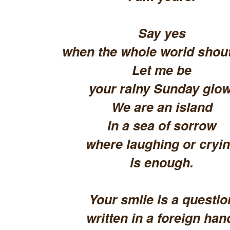
Say yes
when the whole world shout
Let me be
your rainy Sunday glow
We are an island
in a sea of sorrow
where laughing or cryi
is enough.
Your smile is a questio
written in a foreign han