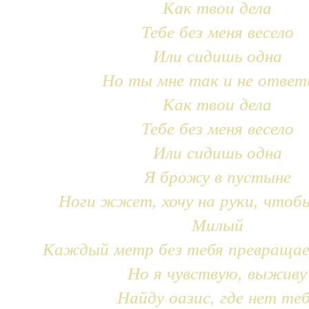
Как твои дела
Тебе без меня весело
Или сидишь одна
Но ты мне так и не ответ
Как твои дела
Тебе без меня весело
Или сидишь одна
Я брожу в пустыне
Ноги жжет, хочу на руки, чтоб
Милый
Каждый метр без тебя превращае
Но я чувствую, выживу
Найду оазис, где нет те