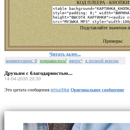
КОД ПЛЕЕРА - КНОПКИ т
Подставляйте значения и
Примеры:
Читать далее...
комментарии: 0
понравилось!
вверх^
к полной версии
Друзьям с благодарностью...
14-04-2030 20:30
Это цитата сообщения
emuchka
Оригинальное сообщение