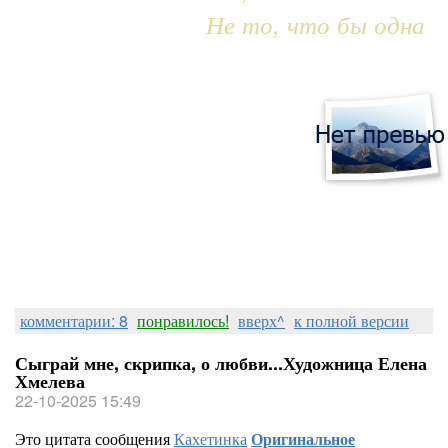
Не то, что бы одна
комментарии: 8
понравилось!
вверх^
к полной версии
Сыграй мне, скрипка, о любви...Художница Елена
Хмелева
22-10-2025 15:49
Это цитата сообщения
Кахетинка
Оригинальное